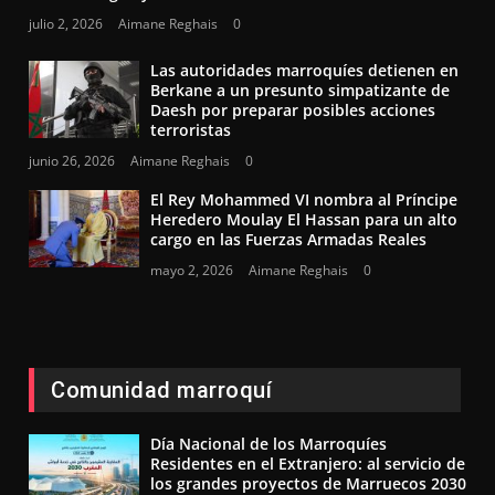
julio 2, 2026
Aimane Reghais
0
Las autoridades marroquíes detienen en
Berkane a un presunto simpatizante de
Daesh por preparar posibles acciones
terroristas
junio 26, 2026
Aimane Reghais
0
El Rey Mohammed VI nombra al Príncipe
Heredero Moulay El Hassan para un alto
cargo en las Fuerzas Armadas Reales
mayo 2, 2026
Aimane Reghais
0
Comunidad marroquí
Día Nacional de los Marroquíes
Residentes en el Extranjero: al servicio de
los grandes proyectos de Marruecos 2030