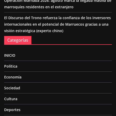
Operación Marhaba 2026: agosto marca la llegada masiva de
marroquíes residentes en el extranjero
El Discurso del Trono refuerza la confianza de los inversores
internacionales en el potencial de Marruecos gracias a una
visión estratégica (experto chino)
Categorías
INICIO
Política
Economía
Sociedad
Cultura
Deportes