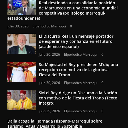
Real destinada a consolidar la posición
de Marruecos en una economía mundial
competitiva (politólogo marroquí-
estadounidense)
julio 30, 2026
Elperiodico Marroqui
0
El Discurso Real, un mensaje portador
de esperanza y confianza en el futuro
(académico español)
julio 30, 2026
Elperiodico Marroqui
0
Su Majestad el Rey preside en M’diq una
recepción con motivo de la gloriosa
Fiesta del Trono
julio 30, 2026
Elperiodico Marroqui
0
SM el Rey dirige un Discurso a la Nación
con motivo de la Fiesta del Trono (Texto
íntegro)
julio 29, 2026
Elperiodico Marroqui
0
Dajla acoge la I Jornada Hispano-Marroquí sobre
Turismo, Agua y Desarrollo Sostenible