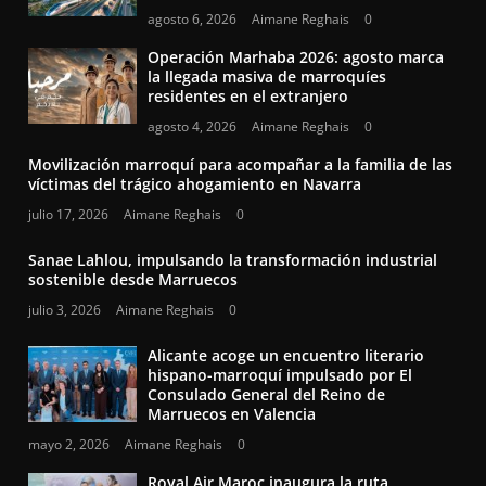
agosto 6, 2026
Aimane Reghais
0
Operación Marhaba 2026: agosto marca
la llegada masiva de marroquíes
residentes en el extranjero
agosto 4, 2026
Aimane Reghais
0
Movilización marroquí para acompañar a la familia de las
víctimas del trágico ahogamiento en Navarra
julio 17, 2026
Aimane Reghais
0
Sanae Lahlou, impulsando la transformación industrial
sostenible desde Marruecos
julio 3, 2026
Aimane Reghais
0
Alicante acoge un encuentro literario
hispano-marroquí impulsado por El
Consulado General del Reino de
Marruecos en Valencia
mayo 2, 2026
Aimane Reghais
0
Royal Air Maroc inaugura la ruta