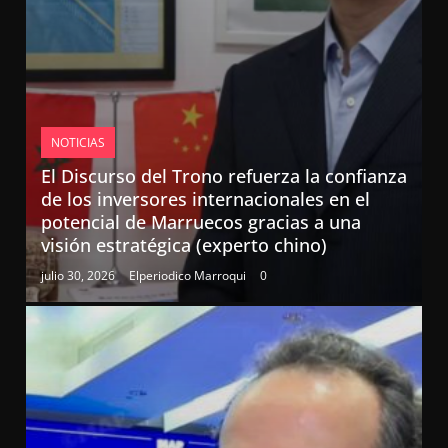
NOTICIAS
El Discurso del Trono refuerza la confianza
de los inversores internacionales en el
potencial de Marruecos gracias a una
visión estratégica (experto chino)
julio 30, 2026
Elperiodico Marroqui
0