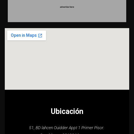
Ubicación
51, BD lahcen Ouidder Appt 1 Primer Pisor.