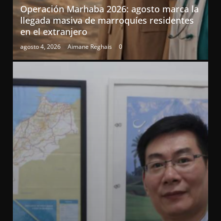
Operación Marhaba 2026: agosto marca la
llegada masiva de marroquíes residentes
en el extranjero
agosto 4, 2026
Aimane Reghais
0