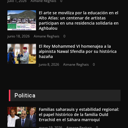
julio 1, 2026
Aimane Reghais
0
El arte se moviliza por la educación en el
Alto Atlas: un centenar de artistas
participan en una residencia solidaria en
Aghbalou
junio 18, 2026
Aimane Reghais
0
El Rey Mohammed VI homenajea a la
alpinista Nawal Sfendla por su histórica
hazaña
junio 8, 2026
Aimane Reghais
0
Politica
Familias saharauis y estabilidad regional:
el papel histórico de la familia Ould
Errachid en el Sáhara marroquí
mayo 19, 2026
Aimane Reghais
0