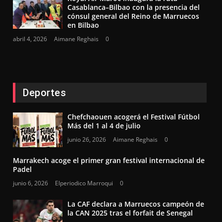
Casablanca–Bilbao con la presencia del
cónsul general del Reino de Marruecos
en Bilbao
abril 4, 2026
Aimane Reghais
0
Deportes
Chefchaouen acogerá el Festival Fútbol
Más del 1 al 4 de julio
junio 26, 2026
Aimane Reghais
0
Marrakech acoge el primer gran festival internacional de
Padel
junio 6, 2026
Elperiodico Marroqui
0
La CAF declara a Marruecos campeón de
la CAN 2025 tras el forfait de Senegal