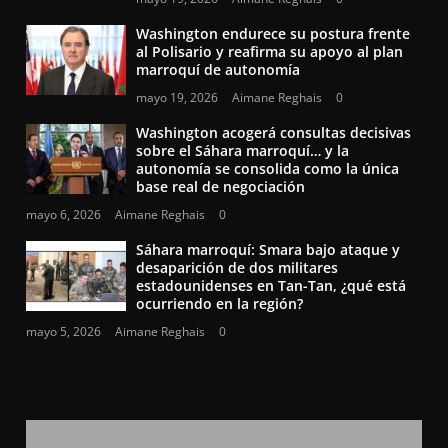
Washington endurece su postura frente
al Polisario y reafirma su apoyo al plan
marroquí de autonomía
mayo 19, 2026
Aimane Reghais
0
Washington acogerá consultas decisivas
sobre el Sáhara marroquí… y la
autonomía se consolida como la única
base real de negociación
mayo 6, 2026
Aimane Reghais
0
Sáhara marroquí: Smara bajo ataque y
desaparición de dos militares
estadounidenses en Tan-Tan, ¿qué está
ocurriendo en la región?
mayo 5, 2026
Aimane Reghais
0