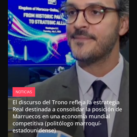
NOTICIAS
El discurso del Trono refleja la estrategia
Real destinada a consolidar la posición de
Marruecos en una economía mundial
competitiva (politólogo marroquí-
estadounidense)