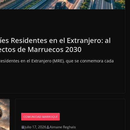
es Residentes en el Extranjero: al
yectos de Marruecos 2030
Residentes en el Extranjero (MRE), que se conmemora cada
COMUNIDAD MARROQUÍ
julio 17, 2026
Aimane Reghais