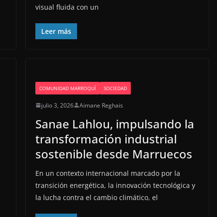
visual fluida con un
Leer más
COMUNIDAD MARROQUÍ
SOCIEDAD
julio 3, 2026
Aimane Reghais
Sanae Lahlou, impulsando la
transformación industrial
sostenible desde Marruecos
En un contexto internacional marcado por la
transición energética, la innovación tecnológica y
la lucha contra el cambio climático, el