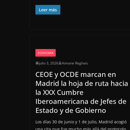
Leer más
ECONOMÍA
julio 3, 2026
Aimane Reghais
CEOE y OCDE marcan en
Madrid la hoja de ruta hacia
la XXX Cumbre
Iberoamericana de Jefes de
Estado y de Gobierno
Los días 30 de junio y 1 de julio, Madrid acogió
una cita que fue mucho más allá del protocolo