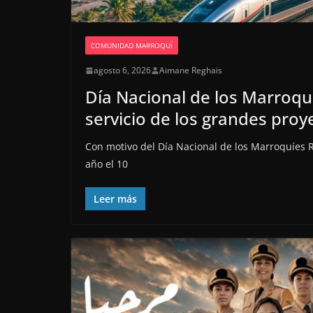
COMUNIDAD MARROQUÍ
agosto 6, 2026
Aimane Reghais
Día Nacional de los Marroquí
servicio de los grandes pro
Con motivo del Día Nacional de los Marroquíes 
año el 10
Leer más