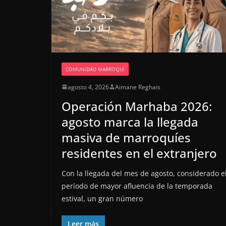
COMUNIDAD MARROQUÍ
agosto 4, 2026
Aimane Reghais
Operación Marhaba 2026:
agosto marca la llegada
masiva de marroquíes
residentes en el extranjero
Con la llegada del mes de agosto, considerado e
período de mayor afluencia de la temporada
estival, un gran número
Leer más