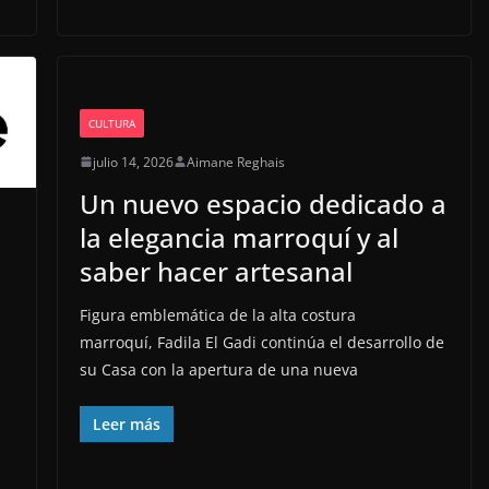
CULTURA
julio 14, 2026
Aimane Reghais
Un nuevo espacio dedicado a
la elegancia marroquí y al
saber hacer artesanal
Figura emblemática de la alta costura
marroquí, Fadila El Gadi continúa el desarrollo de
su Casa con la apertura de una nueva
Leer más