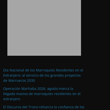
Día Nacional de los Marroquíes Residentes en el
Extranjero: al servicio de los grandes proyectos
de Marruecos 2030
Operación Marhaba 2026: agosto marca la
llegada masiva de marroquíes residentes en el
extranjero
El Discurso del Trono refuerza la confianza de los