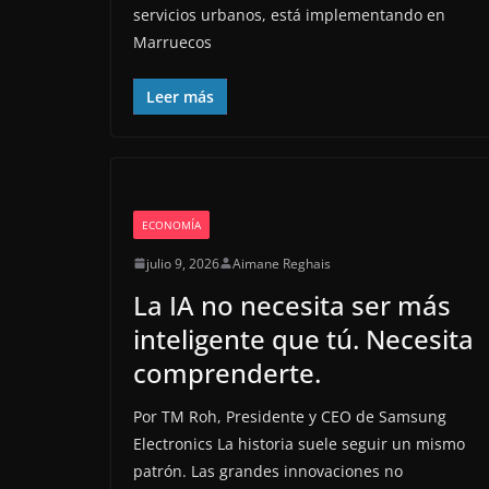
servicios urbanos, está implementando en
Marruecos
Leer más
ECONOMÍA
julio 9, 2026
Aimane Reghais
La IA no necesita ser más
inteligente que tú. Necesita
comprenderte.
Por TM Roh, Presidente y CEO de Samsung
Electronics La historia suele seguir un mismo
patrón. Las grandes innovaciones no