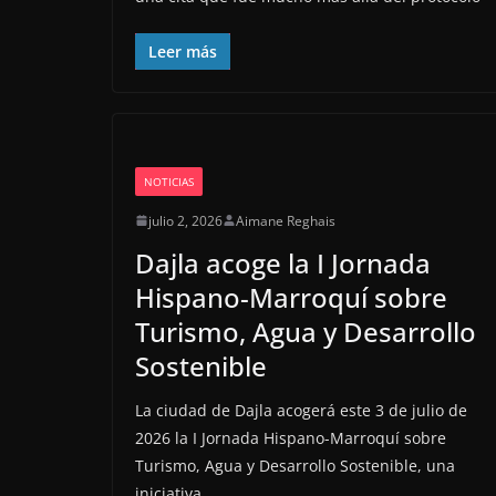
Leer más
NOTICIAS
julio 2, 2026
Aimane Reghais
Dajla acoge la I Jornada
Hispano-Marroquí sobre
Turismo, Agua y Desarrollo
Sostenible
La ciudad de Dajla acogerá este 3 de julio de
2026 la I Jornada Hispano-Marroquí sobre
Turismo, Agua y Desarrollo Sostenible, una
iniciativa