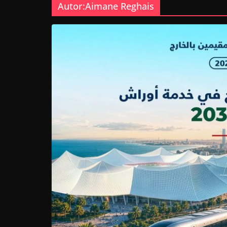
Autor:
Aimane Reghais