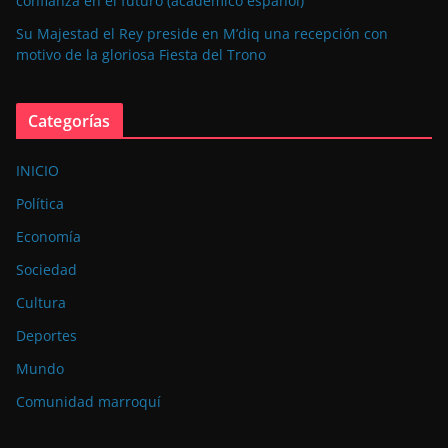
confianza en el futuro (académico español)
Su Majestad el Rey preside en M’diq una recepción con
motivo de la gloriosa Fiesta del Trono
Categorías
INICIO
Política
Economía
Sociedad
Cultura
Deportes
Mundo
Comunidad marroquí