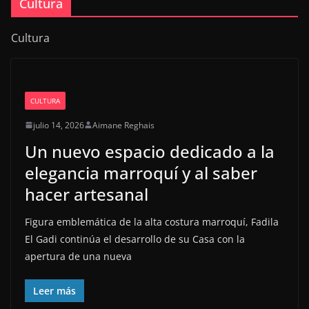
Cultura
Cultura
CULTURA
julio 14, 2026
Aimane Reghais
Un nuevo espacio dedicado a la
elegancia marroquí y al saber
hacer artesanal
Figura emblemática de la alta costura marroquí, Fadila
El Gadi continúa el desarrollo de su Casa con la
apertura de una nueva
Leer más