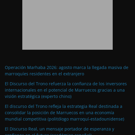
Operación Marhaba 2026: agosto marca la llegada masiva de
marroquíes residentes en el extranjero
El Discurso del Trono refuerza la confianza de los inversores
internacionales en el potencial de Marruecos gracias a una
visión estratégica (experto chino)
El discurso del Trono refleja la estrategia Real destinada a
consolidar la posición de Marruecos en una economía
mundial competitiva (politólogo marroquí-estadounidense)
El Discurso Real, un mensaje portador de esperanza y