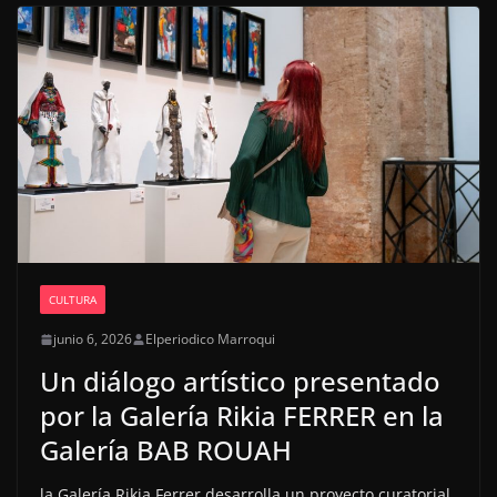
CULTURA
junio 6, 2026
Elperiodico Marroqui
Un diálogo artístico presentado
por la Galería Rikia FERRER en la
Galería BAB ROUAH
la Galería Rikia Ferrer desarrolla un proyecto curatorial