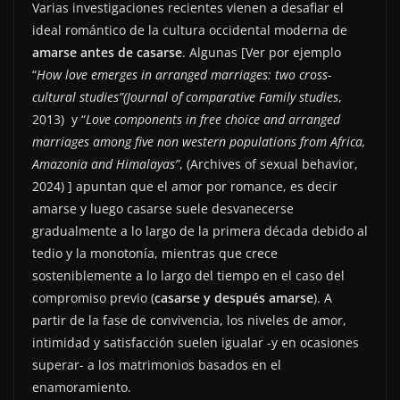
Varias investigaciones recientes vienen a desafiar el
ideal romántico de la cultura occidental moderna de
amarse antes de casarse
. Algunas [Ver por ejemplo
“
How love emerges in arranged marriages: two cross-
cultural studies”(Journal of comparative Family studies
,
2013) y “
Love components in free choice and arranged
marriages among five non western populations from Africa,
Amazonia and Himalayas”
, (Archives of sexual behavior,
2024) ] apuntan que el amor por romance, es decir
amarse y luego casarse suele desvanecerse
gradualmente a lo largo de la primera década debido al
tedio y la monotonía, mientras que crece
sosteniblemente a lo largo del tiempo en el caso del
compromiso previo (
casarse y después amarse
). A
partir de la fase de convivencia, los niveles de amor,
intimidad y satisfacción suelen igualar -y en ocasiones
superar- a los matrimonios basados en el
enamoramiento.