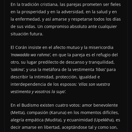
En la tradición cristiana, las parejas prometen ser fieles
en la prosperidad y en la adversidad, en la salud y en
la enfermedad, y así amarse y respetarse todos los días
de sus vidas. Un compromiso absoluto ante cualquier
situación futura.
El Corán insiste en el afecto mutuo y la misericordia
‘mawadda wa rahma’
, en que la pareja es el refugio del
otro, su lugar predilecto de descanso y tranquilidad,
‘
sakina’
, y usa la metáfora de la vestimenta
‘libas’
para
describir la intimidad, protección, igualdad e
interdependencia de los esposos: ‘
ellas son vuestra
vestimenta y vosotros la suya’.
En el Budismo existen cuatro votos: amor benevolente
(Metta), compasión (Karuna) en los momentos difíciles,
alegría empática (Mudita), y ecuanimidad (Upekkha), es
decir amarse en libertad, aceptándose tal y como son,