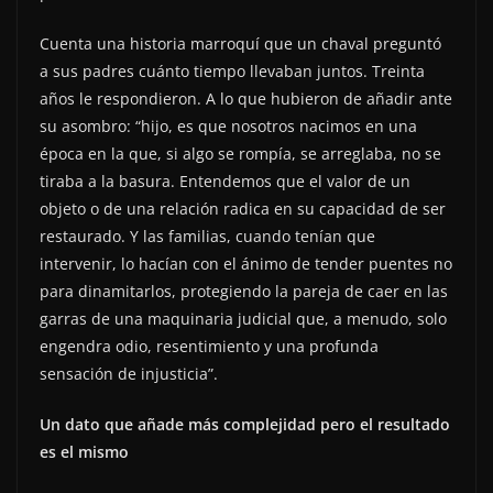
Cuenta una historia marroquí que un chaval preguntó
a sus padres cuánto tiempo llevaban juntos. Treinta
años le respondieron. A lo que hubieron de añadir ante
su asombro: “hijo, es que nosotros nacimos en una
época en la que, si algo se rompía, se arreglaba, no se
tiraba a la basura. Entendemos que el valor de un
objeto o de una relación radica en su capacidad de ser
restaurado. Y las familias, cuando tenían que
intervenir, lo hacían con el ánimo de tender puentes no
para dinamitarlos, protegiendo la pareja de caer en las
garras de una maquinaria judicial que, a menudo, solo
engendra odio, resentimiento y una profunda
sensación de injusticia”.
Un dato que añade más complejidad pero el resultado
es el mismo