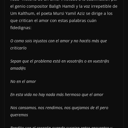
el genio compositor Baligh Hamdi y la voz irrepetible de
Um Kalthum, el poeta Mursi Yamil Aziz se dirige a los
que critican el amor con estas palabras cuán
fidedignas:
O como sois injustos con el amor y no hacéis más que
criticarlo
Sepan que el problema está en vosotr@s o en vuestr@s
amad@s
No en el amor
En esta vida no hay nada más hermoso que el amor
Nos cansamos, nos rendimos, nos quejamos de él pero
queremos
Bendito sea el corazón cuando suspira entre encuentro y