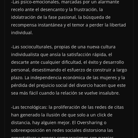
-Las psico-emocionales, marcadas por un alarmante
recelo ante el desencanto y la frustración, la
idolatración de la fase pasional, la búsqueda de
recompensa instantánea y el temor a perder la libertad
individual.
-Las socioculturales, propias de una nueva cultura
individualista que ansía la satisfacción rápida, el
descarte ante cualquier dificultad, el éxito y desarrollo
personal, desestimando el esfuerzo de construir a largo
plazo. La independencia económica de las mujeres y la
pérdida del prejuicio social del divorcio hacen que este
sea más fácil cuando la relación se vuelve insalubre.
-Las tecnológicas: la proliferación de las redes de citas
han generado la ilusión de que solo a un click de
distancia, hay alguien mejor. El Oversharing o
sobreexposición en redes sociales distorsiona las
expectativas y genera comparaciones con parejas