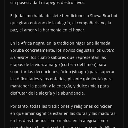
sin posesividad ni apegos destructivos.
El Judaismo habla de siete bendiciones o Sheva Brachot
que giran entorno de la alegría, el compañerismo, la
paz, el amor y la harmonía en el hogar.
En la África negra, en la tradición nigeriana llamada
Yoruba concretamente, los novios degustan los
Cuatro
Elementos
, los cuatro sabores que representan las
etapas de la vida: amargo (corteza del limón) para
soportar las decepciones, ácido (vinagre) para superar
las dificultades y los enfados, picante (pimienta) para
mantener la pasión y la energía, y dulce (miel) para
disfrutar de la alegría y la abundancia.
Por tanto, todas las tradiciones y religiones coinciden
en que amar significa estar en las duras y las maduras,
en los días buenos como malos, en la alegría como
cuando brota la parte rota, la cara oscura que tod@s y