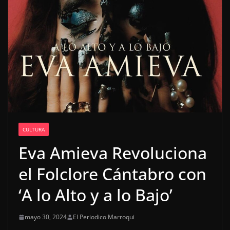
CULTURA
Eva Amieva Revoluciona
el Folclore Cántabro con
‘A lo Alto y a lo Bajo’
mayo 30, 2024
El Periodico Marroqui