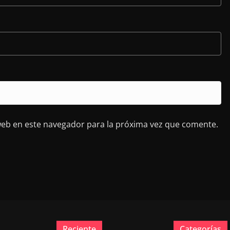
web en este navegador para la próxima vez que comente.
Reciente
Categorías