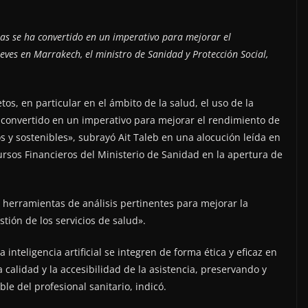
oras se ha convertido en un imperativo para mejorar el
ueves en Marrakech, el ministro de Sanidad y Protección Social,
s, en particular en el ámbito de la salud, el uso de la
a convertido en un imperativo para mejorar el rendimiento de
os y sostenibles», subrayó Ait Taleb en una alocución leída en
ursos Financieros del Ministerio de Sanidad en la apertura de
ora herramientas de análisis pertinentes para mejorar la
stión de los servicios de salud».
 inteligencia artificial se integren de forma ética y eficaz en
a calidad y la accesibilidad de la asistencia, preservando y
e del profesional sanitario, indicó.