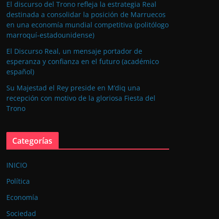
El discurso del Trono refleja la estrategia Real
destinada a consolidar la posición de Marruecos
en una economía mundial competitiva (politólogo
marroquí-estadounidense)
El Discurso Real, un mensaje portador de
esperanza y confianza en el futuro (académico
español)
Su Majestad el Rey preside en M’diq una
recepción con motivo de la gloriosa Fiesta del
Trono
Categorías
INICIO
Política
Economía
Sociedad