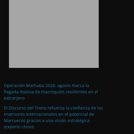
Operación Marhaba 2026: agosto marca la
llegada masiva de marroquíes residentes en el
extranjero
El Discurso del Trono refuerza la confianza de los
inversores internacionales en el potencial de
Marruecos gracias a una visión estratégica
(experto chino)