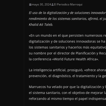
mayo 30, 2024
El Periodico Marroqui
El uso de la digitalización y de soluciones innovad
rendimiento de los sistemas sanitarios, afirmó, el j
Khalid Ait Taleb.
«En un mundo en el que persisten numerosos reto
digitalización y de soluciones innovadoras se h
los sistemas sanitarios y hacerlos más equitativ
su nombre por el director de Planificación y Rec
la conferencia «World Future Health Africa».
La inteligencia artificial, prosiguió, «ofrece ah
prevención, el diagnóstico, el tratamiento y la ge
Marruecos ha velado por que la digitalización y la
el sistema sanitario, con el objetivo de mejorar l
reforzando al mismo tiempo el papel indispensabl