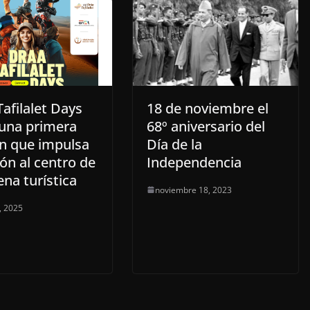
afilalet Days
18 de noviembre el
 una primera
68º aniversario del
ón que impulsa
Día de la
ión al centro de
Independencia
ena turística
noviembre 18, 2023
, 2025