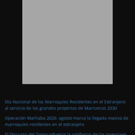
Día Nacional de los Marroquíes Residentes en el Extranjero:
al servicio de los grandes proyectos de Marruecos 2030
Operación Marhaba 2026: agosto marca la llegada masiva de
marroquíes residentes en el extranjero
El Discurso del Trono refuerza la confianza de los inversores