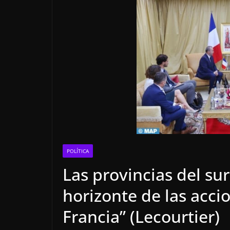
POLÍTICA
Las provincias del su
horizonte de las acci
Francia” (Lecourtier)