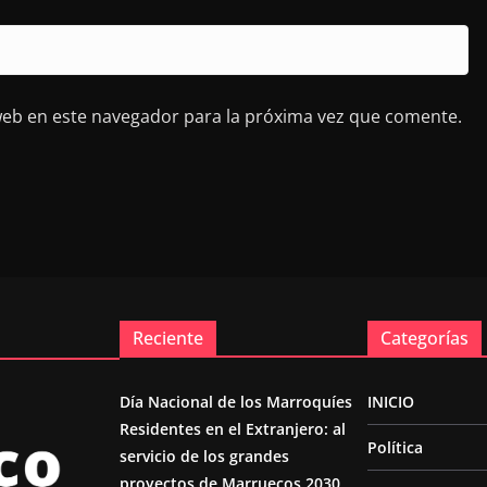
web en este navegador para la próxima vez que comente.
Reciente
Categorías
Día Nacional de los Marroquíes
INICIO
Residentes en el Extranjero: al
Política
servicio de los grandes
proyectos de Marruecos 2030