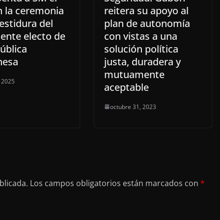
n la ceremonia
reitera su apoyo al
estidura del
plan de autonomía
ente electo de
con vistas a una
ública
solución política
nesa
justa, duradera y
mutuamente
 2025
aceptable
octubre 31, 2023
blicada.
Los campos obligatorios están marcados con
*