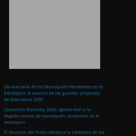
Día Nacional de los Marroquíes Residentes en el
Extranjero: al servicio de los grandes proyectos
de Marruecos 2030
Operación Marhaba 2026: agosto marca la
llegada masiva de marroquíes residentes en el
extranjero
El Discurso del Trono refuerza la confianza de los