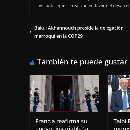
constantes que se realizan en favor del desarrol
Bakú: Akhannouch preside la delegación
marroquí en la COP29
También te puede gustar
Francia reafirma su
Talbi 
apoyo “invariable” a
repre