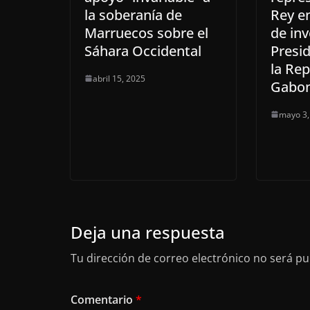
la soberanía de
Rey e
Marruecos sobre el
de inv
Sáhara Occidental
Presid
la Rep
abril 15, 2025
Gabo
mayo 3,
Deja una respuesta
Tu dirección de correo electrónico no será pu
Comentario
*