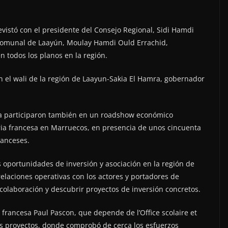
revistó con el presidente del Consejo Regional, Sidi Hamdi
 Comunal de Laayún, Moulay Hamdi Ould Errachid,
n todos los planos en la región.
n el wali de la región de Laayun-Sakia El Hamra, gobernador
a participaron también en un roadshow económico
ia francesa en Marruecos, en presencia de unos cincuenta
ranceses.
as oportunidades de inversión y asociación en la región de
relaciones operativas con los actores y portadores de
colaboración y descubrir proyectos de inversión concretos.
a francesa Paul Pascon, que depende de l’Office scolaire et
ios proyectos, donde comprobó de cerca los esfuerzos