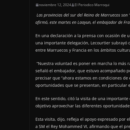
noviembre 12, 2024
El Periodico Marroqui
Las provincias del sur del Reino de Marruecos son “e
afirmó, este martes en Laayun, el embajador de Fra
En una declaración a la prensa con ocasión de un
una importante delegación, Lecourtier subrayó qu
entre Marruecos y Francia en los ámbitos cultural
“Nuestra voluntad es poner en marcha lo más rá
señaló el embajador, que estuvo acompañado por
precisar que “ahora estamos en condiciones de 
oportunidades que se presentan, en particular e
En este sentido, citó la visita de una important
objetivo aprovechar las diferentes oportunidade
Esta visita, dijo, refleja el apoyo expresado por
a SM el Rey Mohammed VI, afirmando que el prese