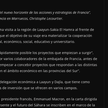
l nuevo horizonte de las acciones y estrategias de Francia”,
ncia en Marruecos, Christophe Lecourtier.
a visita a la región de Laayun-Sakia El Hamra al frente de
e el objetivo de su viaje era materializar la cooperación
, económico, social, educativo y universitario.
pidamente posible los proyectos que empiezan a surgir”,
 varios colaboradores de la embajada de Francia, antes de
empezar a concebir proyectos que respondan a las distintas
n el ámbito económico en las provincias del Sur”.
e delegación económica a Laayun y Dajla, que tiene como
s de inversión que se ofrecen en varios campos.
 el presidente francés, Emmanuel Macron, en la carta dirigida
nte y el futuro del Sáhara se inscriben en el marco de la