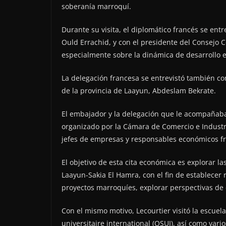
soberanía marroquí.
Durante su visita, el diplomático francés se ent
Ould Errachid, y con el presidente del Consejo
especialmente sobre la dinámica de desarrollo e
La delegación francesa se entrevistó también co
de la provincia de Laayun, Abdeslam Bekrate.
El embajador y la delegación que le acompañab
organizado por la Cámara de Comercio e Industr
jefes de empresas y responsables económicos f
El objetivo de esta cita económica es explorar l
Laayun-Sakia El Hamra, con el fin de establecer 
proyectos marroquíes, explorar perspectivas de 
Con el mismo motivo, Lecourtier visitó la escuel
universitaire international (OSUI), así como var