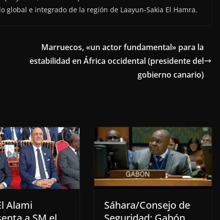
lo global e integrado de la región de Laayun-Sakia El Hamra.
Marruecos, «un actor fundamental» para la
estabilidad en África occidental (presidente del
gobierno canario)
El Alami
Sáhara/Consejo de
senta a SM el
Seguridad: Gabón