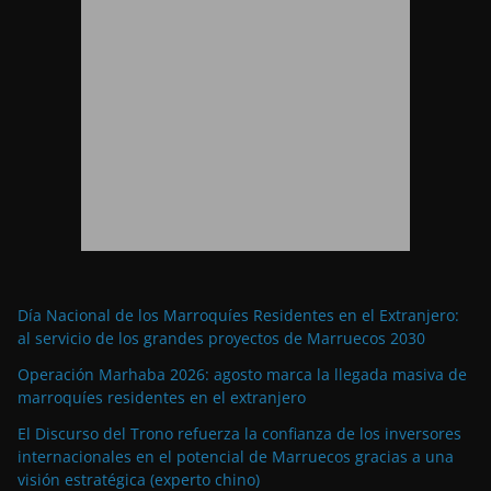
Día Nacional de los Marroquíes Residentes en el Extranjero:
al servicio de los grandes proyectos de Marruecos 2030
Operación Marhaba 2026: agosto marca la llegada masiva de
marroquíes residentes en el extranjero
El Discurso del Trono refuerza la confianza de los inversores
internacionales en el potencial de Marruecos gracias a una
visión estratégica (experto chino)