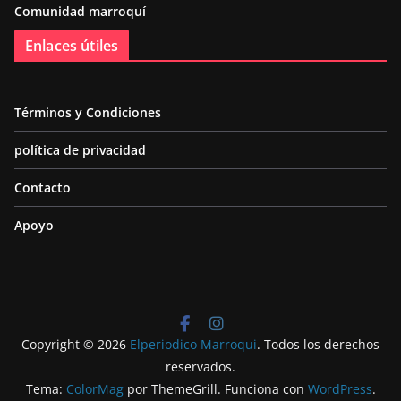
Comunidad marroquí
Enlaces útiles
Términos y Condiciones
política de privacidad
Contacto
Apoyo
Copyright © 2026
Elperiodico Marroqui
. Todos los derechos
reservados.
Tema:
ColorMag
por ThemeGrill. Funciona con
WordPress
.