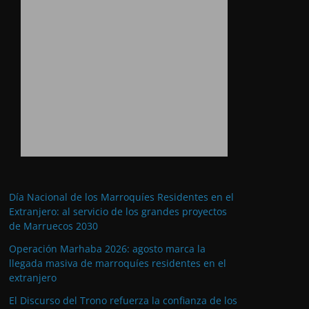
Día Nacional de los Marroquíes Residentes en el
Extranjero: al servicio de los grandes proyectos
de Marruecos 2030
Operación Marhaba 2026: agosto marca la
llegada masiva de marroquíes residentes en el
extranjero
El Discurso del Trono refuerza la confianza de los