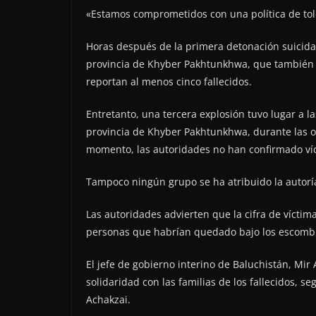
«Estamos comprometidos con una política de toler
Horas después de la primera detonación suicida,
provincia de Khyber Pakhtunkhwa, que también c
reportan al menos cinco fallecidos.
Entretanto, una tercera explosión tuvo lugar a 
provincia de Khyber Pakhtunkhwa, durante las or
momento, las autoridades no han confirmado ví
Tampoco ningún grupo se ha atribuido la autorí
Las autoridades advierten que la cifra de vícti
personas que habrían quedado bajo los escomb
El jefe de gobierno interino de Baluchistán, Mir
solidaridad con las familias de los fallecidos, s
Achakzai.