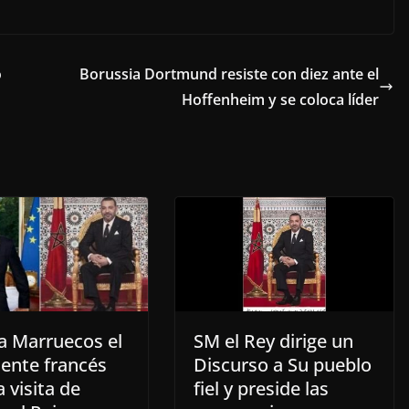
o
Borussia Dortmund resiste con diez ante el
Hoffenheim y se coloca líder
 a Marruecos el
SM el Rey dirige un
dente francés
Discurso a Su pueblo
 visita de
fiel y preside las