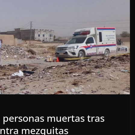
7 personas muertas tras
ontra mezquitas