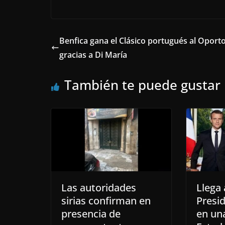
Benfica gana el Clásico portugués al Oport
gracias a Di María
También te puede gustar
Las autoridades
Llega
sirias confirman en
Presi
presencia de
en una