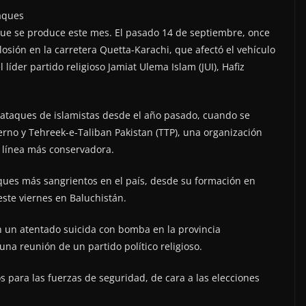
taques
que se produce este mes. El pasado 14 de septiembre, once
osión en la carretera Quetta-Karachi, que afectó el vehículo
 líder partido religioso Jamiat Ulema Islam (JUI), Hafiz
 ataques de islamistas desde el año pasado, cuando se
erno y Tehreek-e-Taliban Pakistan (TTP), una organización
e línea más conservadora.
aques más sangrientos en el país, desde su formación en
este viernes en Baluchistán.
n un atentado suicida con bomba en la provincia
a reunión de un partido político religioso.
 para las fuerzas de seguridad, de cara a las elecciones