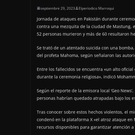
septiembre 29, 2023
Elperiodico Marroqui
Jornada de ataques en Pakistán durante ceremoni
contra una mezquita de la ciudad de Mastung, e
52 personas murieron y más de 60 resultaron he
Se trató de un atentado suicida con una bomba
del profeta Mahoma, según señalaron las autori
Entre los fallecidos se encuentra «un alto oficia
durante la ceremonia religiosa», indicó Mohammad
Según el reporte de la emisora ​​local ‘Geo News
personas habrían quedado atrapadas bajo los 
Tras conocer sobre estos hechos violentos, el min
condenó en la plataforma X «el atroz ataque en 
recursos disponibles para garantizar atención a 