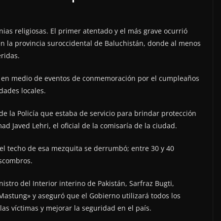
as religiosas. El primer atentado y el más grave ocurrió
n la provincia suroccidental de Baluchistán, donde al menos
ridas.
, en medio de eventos de conmemoración por el cumpleaños
dades locales.
l de la Policía que estaba de servicio para brindar protección
 Javed Lehri, el oficial de la comisaría de la ciudad.
’, el techo de esa mezquita se derrumbó; entre 30 y 40
escombros.
istro del Interior interino de Pakistán, Sarfraz Bugti,
Mastung» y aseguró que el Gobierno utilizará todos los
las víctimas y mejorar la seguridad en el país.