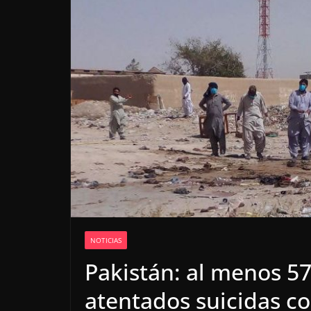
NOTICIAS
Pakistán: al menos 5
atentados suicidas c