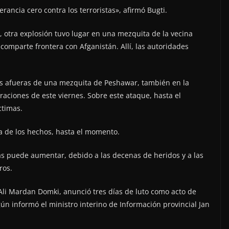
ancia cero contra los terroristas», afirmó Bugti.
 otra explosión tuvo lugar en una mezquita de la vecina
omparte frontera con Afganistán. Allí, las autoridades
las afueras de una mezquita de Peshawar, también en la
aciones de este viernes. Sobre este ataque, hasta el
ctimas.
a de los hechos, hasta el momento.
mas puede aumentar, debido a las decenas de heridos y a las
ros.
 Ali Mardan Domki, anunció tres días de luto como acto de
egún informó el ministro interino de Información provincial Jan