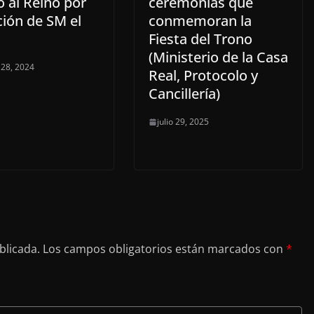
 al Reino por
ceremonias que
ción de SM el
conmemoran la
Fiesta del Trono
(Ministerio de la Casa
 28, 2024
Real, Protocolo y
Cancillería)
julio 29, 2025
blicada.
Los campos obligatorios están marcados con
*