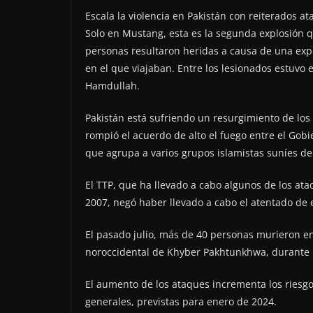
Escala la violencia en Pakistán con reiterados a
Solo en Mustang, esta es la segunda explosión 
personas resultaron heridas a causa de una expl
en el que viajaban. Entre los lesionados estuvo el
Hamdullah.
Pakistán está sufriendo un resurgimiento de los
rompió el acuerdo de alto el fuego entre el Gobi
que agrupa a varios grupos islamistas suníes d
El TTP, que ha llevado a cabo algunos de los at
2007, negó haber llevado a cabo el atentado de 
El pasado julio, más de 40 personas murieron e
noroccidental de Khyber Pakhtunkhwa, durante un
El aumento de los ataques incrementa los riesgos
generales, previstas para enero de 2024.