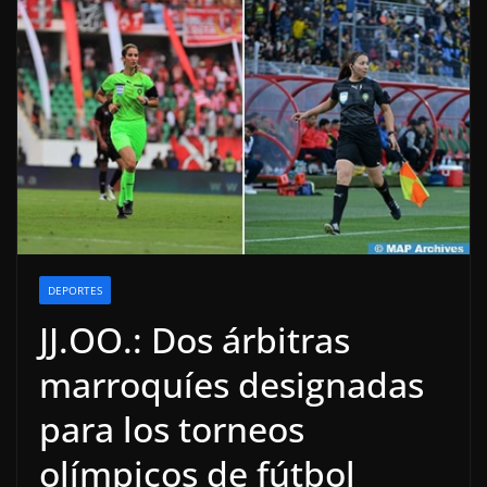
DEPORTES
JJ.OO.: Dos árbitras
marroquíes designadas
para los torneos
olímpicos de fútbol