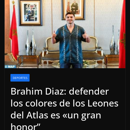
DEPORTES
Brahim Diaz: defender
los colores de los Leones
del Atlas es «un gran
honor”