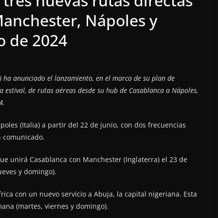
 tres nuevas rutas directas
anchester, Nápoles y
io de 2024
ha anunciado el lanzamiento, en el marco de su plan de
a estival, de rutas aéreas desde su hub de Casablanca a Nápoles,
4.
les (Italia) a partir del 22 de junio, con dos frecuencias
n comunicado.
e unirá Casablanca con Manchester (Inglaterra) el 23 de
jueves y domingo).
ica con un nuevo servicio a Abuja, la capital nigeriana. Esta
mana (martes, viernes y domingo).