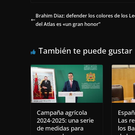
Brahim Diaz: defender los colores de los L
del Atlas es «un gran honor”
También te puede gustar
Campaña agrícola
Españ
2024-2025: una serie
Las re
de medidas para
los B