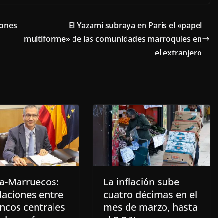
eones
El Yazami subraya en París el «papel
multiforme» de las comunidades marroquíes en
el extranjero
a-Marruecos:
La inflación sube
laciones entre
cuatro décimas en el
ancos centrales
mes de marzo, hasta