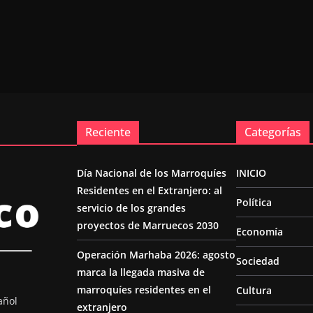
Reciente
Categorías
Día Nacional de los Marroquíes
INICIO
Residentes en el Extranjero: al
Política
servicio de los grandes
proyectos de Marruecos 2030
Economía
Operación Marhaba 2026: agosto
Sociedad
marca la llegada masiva de
marroquíes residentes en el
Cultura
añol
extranjero