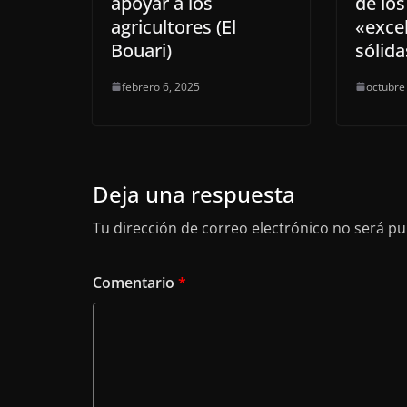
apoyar a los
de los
agricultores (El
«exce
Bouari)
sólid
febrero 6, 2025
octubre
Deja una respuesta
Tu dirección de correo electrónico no será pu
Comentario
*