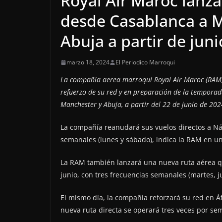
Royal Air Maroc lanza
desde Casablanca a M
Abuja a partir de jun
marzo 18, 2024
El Periodico Marroqui
La compañía aerea marroquí Royal Air Maroc (RAM) 
refuerzo de su red y en preparación de la temporad
Manchester y Abuja, a partir del 22 de junio de 202
La compañía reanudará sus vuelos directos a Nápo
semanales (lunes y sábado), indica la RAM en u
La RAM también lanzará una nueva ruta aérea qu
junio, con tres frecuencias semanales (martes, 
El mismo día, la compañía reforzará su red en Áfr
nueva ruta directa se operará tres veces por se