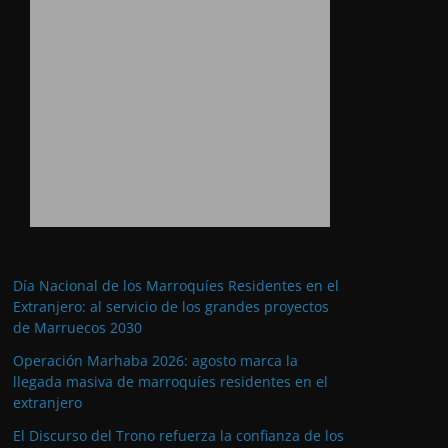
Día Nacional de los Marroquíes Residentes en el
Extranjero: al servicio de los grandes proyectos
de Marruecos 2030
Operación Marhaba 2026: agosto marca la
llegada masiva de marroquíes residentes en el
extranjero
El Discurso del Trono refuerza la confianza de los