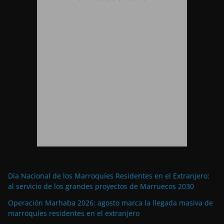
Día Nacional de los Marroquíes Residentes en el Extranjero:
al servicio de los grandes proyectos de Marruecos 2030
Operación Marhaba 2026: agosto marca la llegada masiva de
marroquíes residentes en el extranjero