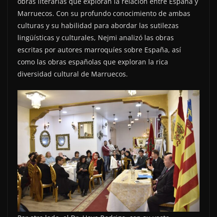
obras literarias que exploran la relación entre España y
Marruecos. Con su profundo conocimiento de ambas
culturas y su habilidad para abordar las sutilezas
lingüísticas y culturales, Nejmi analizó las obras
escritas por autores marroquíes sobre España, así
como las obras españolas que exploran la rica
diversidad cultural de Marruecos.