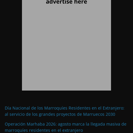
Día Nacional de los Marroquíes Residentes en el Extranjero:
al servicio de los grandes proyectos de Marruecos 2030
Operación Marhaba 2026: agosto marca la llegada masiva de
marroquíes residentes en el extranjero