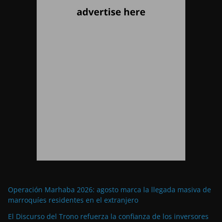
Operación Marhaba 2026: agosto marca la llegada masiva de
marroquíes residentes en el extranjero
El Discurso del Trono refuerza la confianza de los inversores