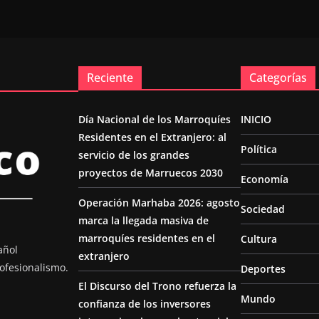
Reciente
Categorías
Día Nacional de los Marroquíes
INICIO
Residentes en el Extranjero: al
Política
servicio de los grandes
proyectos de Marruecos 2030
Economía
Operación Marhaba 2026: agosto
Sociedad
marca la llegada masiva de
marroquíes residentes en el
Cultura
añol
extranjero
ofesionalismo.
Deportes
El Discurso del Trono refuerza la
Mundo
confianza de los inversores