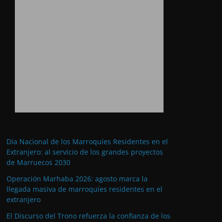
Día Nacional de los Marroquíes Residentes en el
Extranjero: al servicio de los grandes proyectos
de Marruecos 2030
Operación Marhaba 2026: agosto marca la
llegada masiva de marroquíes residentes en el
extranjero
El Discurso del Trono refuerza la confianza de los