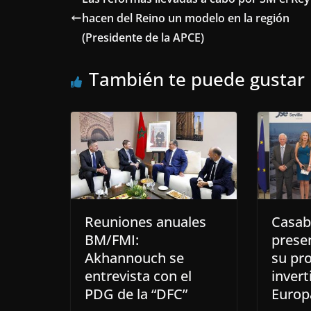
hacen del Reino un modelo en la región
(Presidente de la APCE)
También te puede gustar
Reuniones anuales
Casab
BM/FMI:
presen
Akhannouch se
su pro
entrevista con el
invert
PDG de la “DFC”
Europ