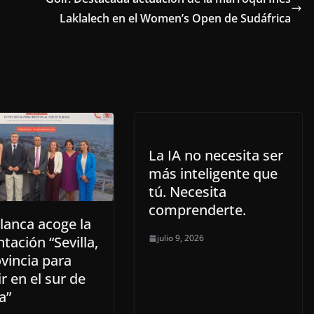
Laklalech en el Women’s Open de Sudáfrica
La IA no necesita ser
más inteligente que
tú. Necesita
comprenderte.
lanca acoge la
julio 9, 2026
tación “Sevilla,
vincia para
ir en el sur de
a”