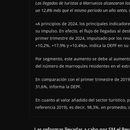
Las llegadas de turistas a Marruecos alcanzaron los
un 12,8% más que el mismo período un año antes, se
«A principios de 2024, los principales indicadore
su impulso. En efecto, el flujo de llegadas al d
primer trimestre de 2024, impulsado por los re
+10,2%, +17,9% y +10,4%)», indica la DEPF en su 
Por segmento, este aumento se debe al aumento 
del número de marroquíes residentes en el extra
En comparación con el primer trimestre de 2019
31,6%, informa la DEPF.
En cuanto al valor añadido del sector turístico, 
referencia 2019), es decir, 98,3%, en promedio, 
Las reformas llevadas a cabo por SM el Rey