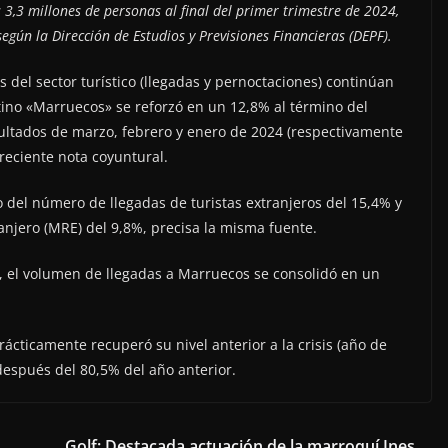
 3,3 millones de personas al final del primer trimestre de 2024,
gún la Dirección de Estudios y Previsiones Financieras (DEPF).
s del sector turístico (llegadas y pernoctaciones) continúan
estino «Marruecos» se reforzó en un 12,8% al término del
sultados de marzo, febrero y enero de 2024 (respectivamente
reciente nota coyuntural.
del número de llegadas de turistas extranjeros del 15,4% y
njero (MRE) del 9,8%, precisa la misma fuente.
, el volumen de llegadas a Marruecos se consolidó en un
prácticamente recuperó su nivel anterior a la crisis (año de
después del 80,5% del año anterior.
Golf: Destacada actuación de la marroquí Ines