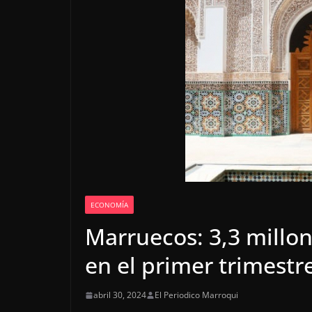
ECONOMÍA
Marruecos: 3,3 millon
en el primer trimestr
abril 30, 2024
El Periodico Marroqui