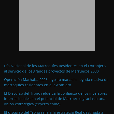
Día Nacional de los Marroquíes Residentes en el Extranjero:
al servicio de los grandes proyectos de Marruecos 2030
Operación Marhaba 2026: agosto marca la llegada masiva de
marroquíes residentes en el extranjero
El Discurso del Trono refuerza la confianza de los inversores
internacionales en el potencial de Marruecos gracias a una
visión estratégica (experto chino)
El discurso del Trono refleja la estrategia Real destinada a