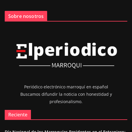
Sobre nosotros
Periódico electrónico marroquí en español
Buscamos difundir la noticia con honestidad y
profesionalismo.
Reciente
Día Nacional de los Marroquíes Residentes en el Extranjero: