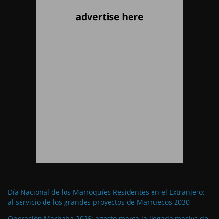
Día Nacional de los Marroquíes Residentes en el Extranjero:
al servicio de los grandes proyectos de Marruecos 2030
Operación Marhaba 2026: agosto marca la llegada masiva de