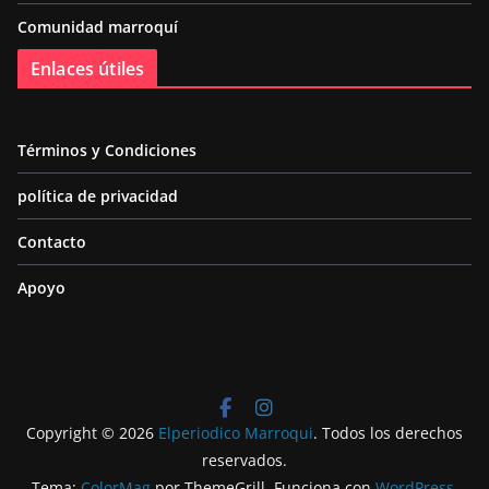
Comunidad marroquí
Enlaces útiles
Términos y Condiciones
política de privacidad
Contacto
Apoyo
Copyright © 2026
Elperiodico Marroqui
. Todos los derechos
reservados.
Tema:
ColorMag
por ThemeGrill. Funciona con
WordPress
.