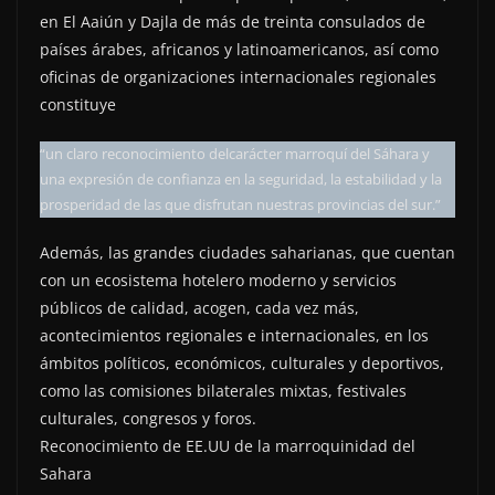
en El Aaiún y Dajla de más de treinta consulados de
países árabes, africanos y latinoamericanos, así como
oficinas de organizaciones internacionales regionales
constituye
“un claro reconocimiento delcarácter marroquí del Sáhara y
una expresión de confianza en la seguridad, la estabilidad y la
prosperidad de las que disfrutan nuestras provincias del sur.”
Además, las grandes ciudades saharianas, que cuentan
con un ecosistema hotelero moderno y servicios
públicos de calidad, acogen, cada vez más,
acontecimientos regionales e internacionales, en los
ámbitos políticos, económicos, culturales y deportivos,
como las comisiones bilaterales mixtas, festivales
culturales, congresos y foros.
Reconocimiento de EE.UU de la marroquinidad del
Sahara