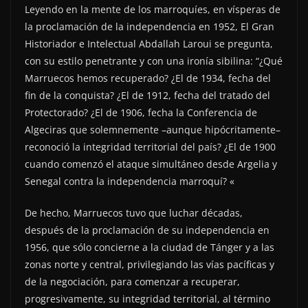
Leyendo en la mente de los marroquíes, en vísperas de
la proclamación de la independencia en 1952, El Gran
Historiador e Intelectual Abdallah Laroui se pregunta,
con su estilo penetrante y con una ironía sibilina: “¿Qué
Marruecos hemos recuperado? ¿El de 1934, fecha del
fin de la conquista? ¿El de 1912, fecha del tratado del
Protectorado? ¿El de 1906, fecha la Conferencia de
Algeciras que solemnemente –aunque hipócritamente–
reconoció la integridad territorial del país? ¿El de 1900
cuando comenzó el ataque simultáneo desde Argelia y
Senegal contra la independencia marroquí? «
De hecho, Marruecos tuvo que luchar décadas,
después de la proclamación de su independencia en
1956, que sólo concierne a la ciudad de Tánger y a las
zonas norte y central, privilegiando las vías pacíficas y
de la negociación, para comenzar a recuperar,
progresivamente, su integridad territorial, al término