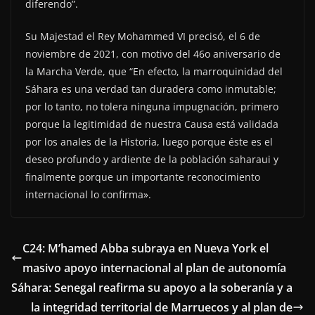
diferendo”.
Su Majestad el Rey Mohammed VI precisó, el 6 de
noviembre de 2021, con motivo del 46o aniversario de
la Marcha Verde, que “En efecto, la marroquinidad del
Sáhara es una verdad tan duradera como inmutable;
por lo tanto, no tolera ninguna impugnación, primero
porque la legitimidad de nuestra Causa está validada
por los anales de la Historia, luego porque éste es el
deseo profundo y ardiente de la población saharaui y
finalmente porque un importante reconocimiento
internacional lo confirma».
C24: M’hamed Abba subraya en Nueva York el
masivo apoyo internacional al plan de autonomía
Sáhara: Senegal reafirma su apoyo a la soberanía y a
la integridad territorial de Marruecos y al plan de