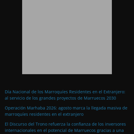
Día Nacional de los Marroquíes Residentes en el Extranjero:
al servicio de los grandes proyectos de Marruecos 2030
Operación Marhaba 2026: agosto marca la llegada masiva de
marroquíes residentes en el extranjero
El Discurso del Trono refuerza la confianza de los inversores
internacionales en el potencial de Marruecos gracias a una