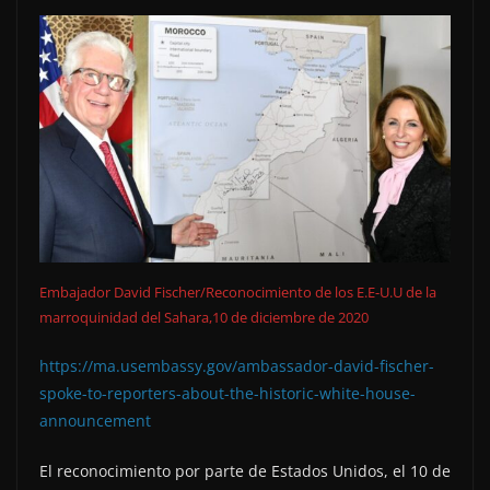
Embajador David Fischer/Reconocimiento de los E.E-U.U de la
marroquinidad del Sahara,10 de diciembre de 2020
https://ma.usembassy.gov/ambassador-david-fischer-
spoke-to-reporters-about-the-historic-white-house-
announcement
El reconocimiento por parte de Estados Unidos, el 10 de