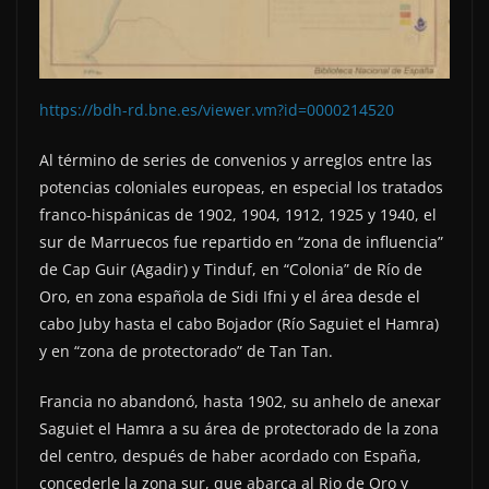
https://bdh-rd.bne.es/viewer.vm?id=0000214520
Al término de series de convenios y arreglos entre las
potencias coloniales europeas, en especial los tratados
franco-hispánicas de 1902, 1904, 1912, 1925 y 1940, el
sur de Marruecos fue repartido en “zona de influencia”
de Cap Guir (Agadir) y Tinduf, en “Colonia” de Río de
Oro, en zona española de Sidi Ifni y el área desde el
cabo Juby hasta el cabo Bojador (Río Saguiet el Hamra)
y en “zona de protectorado” de Tan Tan.
Francia no abandonó, hasta 1902, su anhelo de anexar
Saguiet el Hamra a su área de protectorado de la zona
del centro, después de haber acordado con España,
concederle la zona sur, que abarca al Rio de Oro y