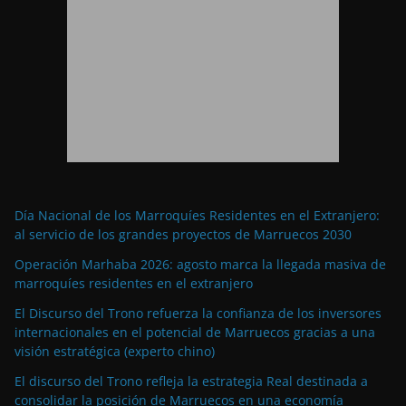
Día Nacional de los Marroquíes Residentes en el Extranjero:
al servicio de los grandes proyectos de Marruecos 2030
Operación Marhaba 2026: agosto marca la llegada masiva de
marroquíes residentes en el extranjero
El Discurso del Trono refuerza la confianza de los inversores
internacionales en el potencial de Marruecos gracias a una
visión estratégica (experto chino)
El discurso del Trono refleja la estrategia Real destinada a
consolidar la posición de Marruecos en una economía