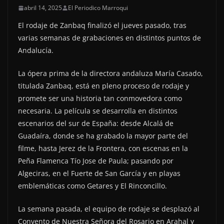
abril 14, 2025
El Periodico Marroqui
El rodaje de Zanbaq finalizó el jueves pasado, tras
varias semanas de grabaciones en distintos puntos de
Andalucía.
La ópera prima de la directora andaluza María Casado,
titulada Zanbaq, está en pleno proceso de rodaje y
promete ser una historia tan conmovedora como
necesaria. La película se desarrolla en distintos
escenarios del sur de España: desde Alcalá de
Guadaíra, donde se ha grabado la mayor parte del
filme, hasta Jerez de la Frontera, con escenas en la
Peña Flamenca Tío Jose de Paula; pasando por
Algeciras, en el Fuerte de San García y en playas
emblemáticas como Getares y El Rinconcillo.
La semana pasada, el equipo de rodaje se desplazó al
Convento de Nuestra Señora del Rosario en Arahal y