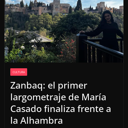
CULTURA
Zanbaq: el primer
largometraje de María
Casado finaliza frente a
la Alhambra