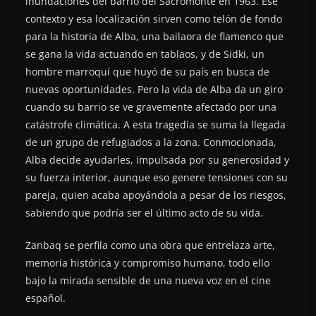
inundaciones del barrio del Sacromonte en 1963. Ese
contexto y esa localización sirven como telón de fondo
para la historia de Alba, una bailaora de flamenco que
se gana la vida actuando en tablaos, y de Sidki, un
hombre marroquí que huyó de su país en busca de
nuevas oportunidades. Pero la vida de Alba da un giro
cuando su barrio se ve gravemente afectado por una
catástrofe climática. A esta tragedia se suma la llegada
de un grupo de refugiados a la zona. Conmocionada,
Alba decide ayudarles, impulsada por su generosidad y
su fuerza interior, aunque eso genere tensiones con su
pareja, quien acaba apoyándola a pesar de los riesgos,
sabiendo que podría ser el último acto de su vida.
Zanbaq se perfila como una obra que entrelaza arte,
memoria histórica y compromiso humano, todo ello
bajo la mirada sensible de una nueva voz en el cine
español.