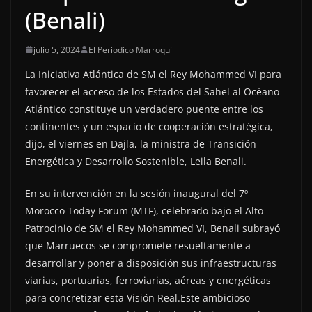
(Benali)
julio 5, 2024
El Periodico Marroqui
La Iniciativa Atlántica de SM el Rey Mohammed VI para
favorecer el acceso de los Estados del Sahel al Océano
Atlántico constituye un verdadero puente entre los
continentes y un espacio de cooperación estratégica,
dijo, el viernes en Dajla, la ministra de Transición
Energética y Desarrollo Sostenible, Leila Benali.
En su intervención en la sesión inaugural del 7º
Morocco Today Forum (MTF), celebrado bajo el Alto
Patrocinio de SM el Rey Mohammed VI, Benali subrayó
que Marruecos se compromete resueltamente a
desarrollar y poner a disposición sus infraestructuras
viarias, portuarias, ferroviarias, aéreas y energéticas
para concretizar esta Visión Real.Este ambicioso