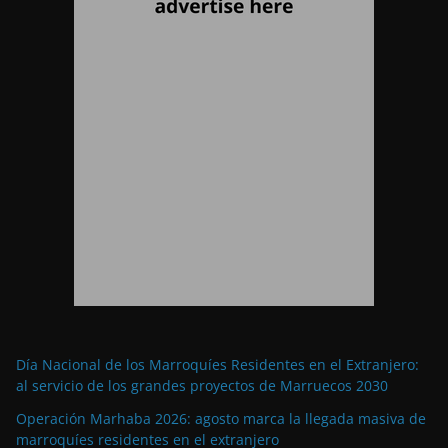
Día Nacional de los Marroquíes Residentes en el Extranjero:
al servicio de los grandes proyectos de Marruecos 2030
Operación Marhaba 2026: agosto marca la llegada masiva de
marroquíes residentes en el extranjero