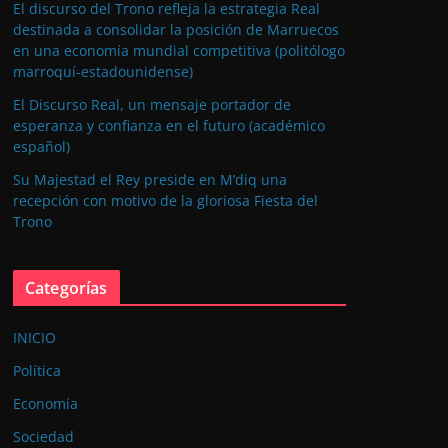
El discurso del Trono refleja la estrategia Real
destinada a consolidar la posición de Marruecos
en una economía mundial competitiva (politólogo
marroquí-estadounidense)
El Discurso Real, un mensaje portador de
esperanza y confianza en el futuro (académico
español)
Su Majestad el Rey preside en M’diq una
recepción con motivo de la gloriosa Fiesta del
Trono
Categorías
INICIO
Política
Economía
Sociedad