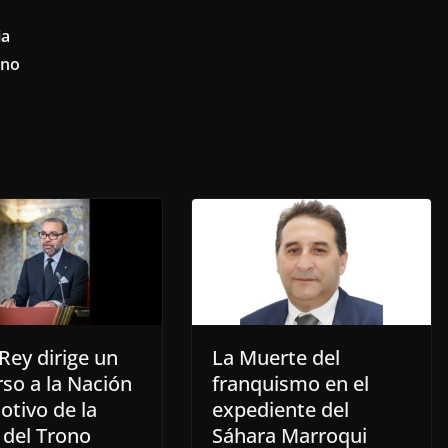
ia
ino
Rey dirige un
La Muerte del
so a la Nación
franquismo en el
otivo de la
expediente del
 del Trono
Sáhara Marroqui