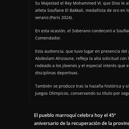
Su Majestad el Rey Mohammed VI, que Dios le asis
atleta Soufiane El Bakkali, medallista de oro en
verano (París 2024).
En esta ocasión, el Soberano condecoró a Soufia
Comendador.
Esta audiencia, que tuvo lugar en presencia del
Abdeslam Ahizoune, refleja la alta solicitud con
rodeado a los jóvenes y el especial interés que 
disciplinas deportivas.
También se produce tras la hazaña histórica y s
Juegos Olímpicos, conservando su título por segu
El pueblo marroquí celebra hoy el 45º
aniversario de la recuperación de la provin