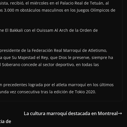
ta, recibió, el miércoles en el Palacio Real de Tetuán, al
 los 3.000 m obstáculos masculinos en los Juegos Olímpicos de
ne El Bakkali con el Ouissam Al Arch de la Orden de
 presidente de la Federación Real Marroquí de Atletismo,
 la que Su Majestad el Rey, que Dios le preserve, siempre ha
el Soberano concede al sector deportivo, en todas las
in precedentes lograda por el atleta marroquí en los últimos
nda vez consecutiva tras la edición de Tokio 2020.
La cultura marroquí destacada en Montreal
cia de