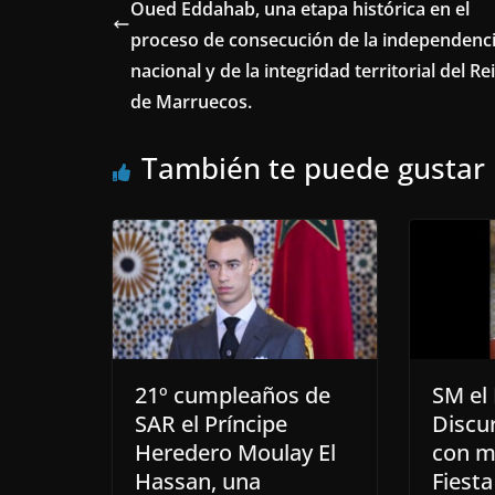
Oued Eddahab, una etapa histórica en el
proceso de consecución de la independenc
nacional y de la integridad territorial del Re
de Marruecos.
También te puede gustar
21º cumpleaños de
SM el 
SAR el Príncipe
Discur
Heredero Moulay El
con m
Hassan, una
Fiesta