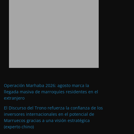
Operación Marhaba 2026: agosto marca la
llegada masiva de marroquíes residentes en el
extranjero
El Discurso del Trono refuerza la confianza de los
inversores internacionales en el potencial de
Marruecos gracias a una visión estratégica
(experto chino)