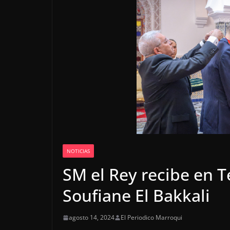
NOTICIAS
SM el Rey recibe en 
Soufiane El Bakkali
agosto 14, 2024
El Periodico Marroqui