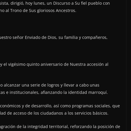
ta, dirigió, hoy lunes, un Discurso a Su fiel pueblo con
no al Trono de Sus gloriosos Ancestros.
nuestro señor Enviado de Dios, su familia y compañeros,
 el vigésimo quinto aniversario de Nuestra accesión al
o alcanzar una serie de logros y llevar a cabo unas
cas e institucionales, afianzando la identidad marroquí.
nómicos y de desarrollo, así como programas sociales, que
dad de acceso de los ciudadanos a los servicios básicos.
ración de la integridad territorial, reforzando la posición de