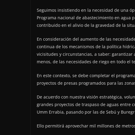
Seguimos insistiendo en la necesidad de una ó
Programa nacional de abastecimiento en agua pot
contribuido en el alivio de la gravedad de la situ
En consideración del aumento de las necesidades 
continua de los mecanismos de la política hídrica
vicisitudes y circunstancias, a saber: garantizar
menos, de las necesidades de riego en todo el te
En este contexto, se debe completar el programa
proyectos de presas programados para las zonas
De acuerdo con nuestra visión estratégica, volunt
grandes proyectos de traspaso de aguas entre cu
Umm Errabia, pasando por las de Sebú y Buregr
Ello permitirá aprovechar mil millones de metro