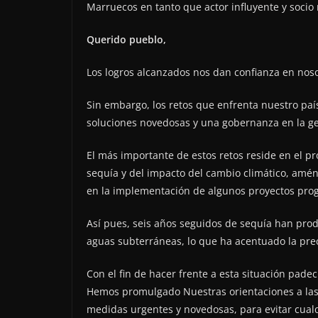
Marruecos en tanto que actor influyente y socio r
Querido pueblo,
Los logros alcanzados nos dan confianza en nos
Sin embargo, los retos que enfrenta nuestro paí
soluciones novedosas y una gobernanza en la ge
El más importante de estos retos reside en el p
sequía y del impacto del cambio climático, amé
en la implementación de algunos proyectos progr
Así pues, seis años seguidos de sequía han prod
aguas subterráneas, lo que ha acentuado la preca
Con el fin de hacer frente a esta situación pad
Hemos promulgado Nuestras orientaciones a las 
medidas urgentes y novedosas, para evitar cual