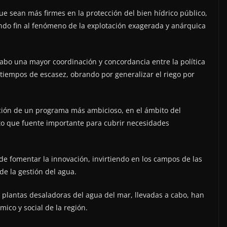
e sean más firmes en la protección del bien hídrico público,
iendo fin al fenómeno de la explotación exagerada y anárquica
abo una mayor coordinación y concordancia entre la política
n tiempos de escasez, obrando por generalizar el riego por
ción de un programa más ambicioso, en el ámbito del
nto que fuente importante para cubrir necesidades
 de fomentar la innovación, invirtiendo en los campos de las
de la gestión del agua.
as plantas desaladoras del agua del mar, llevadas a cabo, han
ico y social de la región.