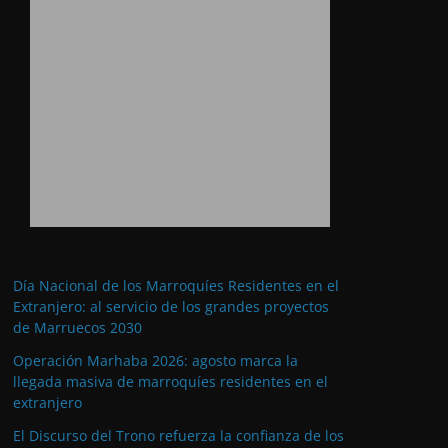
Día Nacional de los Marroquíes Residentes en el
Extranjero: al servicio de los grandes proyectos
de Marruecos 2030
Operación Marhaba 2026: agosto marca la
llegada masiva de marroquíes residentes en el
extranjero
El Discurso del Trono refuerza la confianza de los