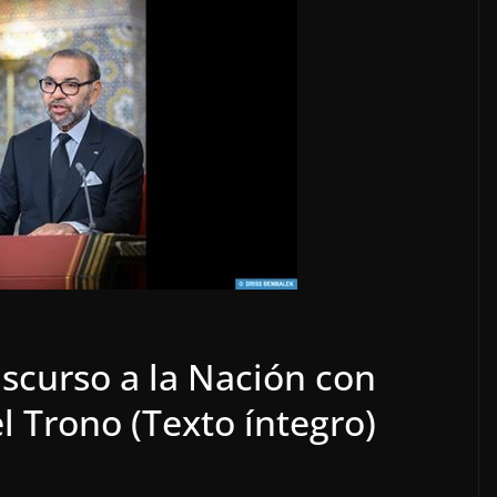
iscurso a la Nación con
l Trono (Texto íntegro)