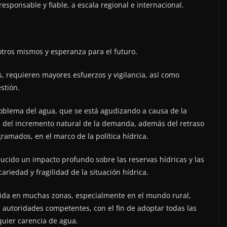
esponsable y fiable, a escala regional e internacional.
otros mismos y esperanza para el futuro.
s, requieren mayores esfuerzos y vigilancia, así como
stión.
roblema del agua, que se está agudizando a causa de la
n del incremento natural de la demanda, además del retraso
amados, en el marco de la política hídrica.
ucido un impacto profundo sobre las reservas hídricas y las
riedad y fragilidad de la situación hídrica.
ecida en muchas zonas, especialmente en el mundo rural,
autoridades competentes, con el fin de adoptar todas las
quier carencia de agua.