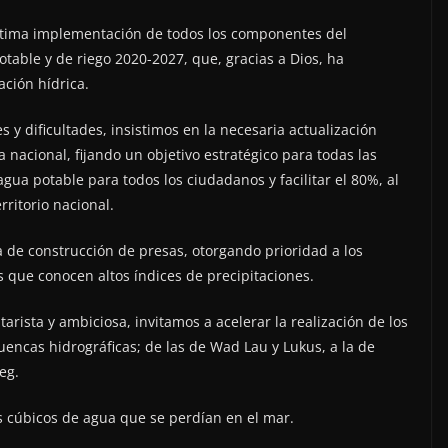
ptima implementación de todos los componentes del
able y de riego 2020-2027, que, gracias a Dios, ha
ación hídrica.
y dificultades, insistimos en la necesaria actualización
 nacional, fijando un objetivo estratégico para todas las
 agua potable para todos los ciudadanos y facilitar el 80%, al
rritorio nacional.
 de construcción de presas, otorgando prioridad a los
 que conocen altos índices de precipitaciones.
arista y ambiciosa, invitamos a acelerar la realización de los
encas hidrográficas; de las de Wad Lau y Lukus, a la de
eg.
s cúbicos de agua que se perdían en el mar.