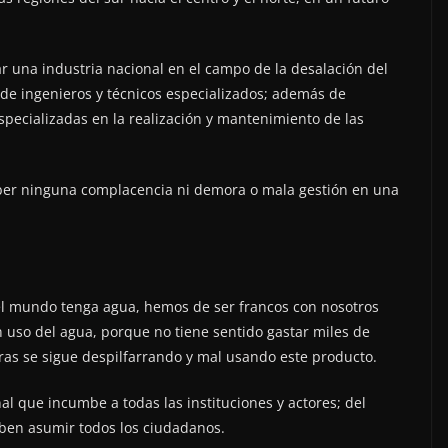
ar una industria nacional en el campo de la desalación del
 de ingenieros y técnicos especializados; además de
pecializadas en la realización y mantenimiento de las
ber ninguna complacencia ni demora o mala gestión en una
 el mundo tenga agua, hemos de ser francos con nosotros
n uso del agua, porque no tiene sentido gastar miles de
tras se sigue despilfarrando y mal usando este producto.
l que incumbe a todas las instituciones y actores; del
en asumir todos los ciudadanos.