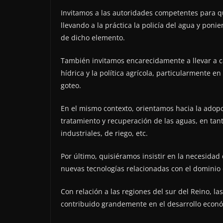
Invitamos a las autoridades competentes para qu
llevando a la práctica la policía del agua y pon
de dicho elemento.
También invitamos encarecidamente a llevar a c
hídrica y la política agrícola, particularmente e
goteo.
En el mismo contexto, orientamos hacia la adop
tratamiento y recuperación de las aguas, en ta
industriales, de riego, etc.
Por último, quisiéramos insistir en la necesidad
nuevas tecnologías relacionadas con el dominio 
Con relación a las regiones del sur del Reino, l
contribuido grandemente en el desarrollo económ