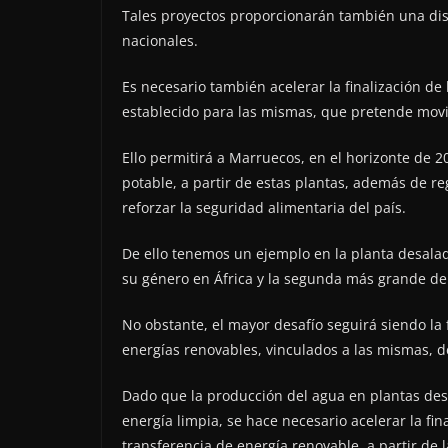
Tales proyectos proporcionarán también una dist
nacionales.
Es necesario también acelerar la finalización d
establecido para las mismas, que pretende movil
Ello permitirá a Marruecos, en el horizonte de 
potable, a partir de estas plantas, además de reg
reforzar la seguridad alimentaria del país.
De ello tenemos un ejemplo en la planta desala
su género en África y la segunda más grande de
No obstante, el mayor desafío seguirá siendo la 
energías renovables, vinculados a las mismas, d
Dado que la producción del agua en plantas des
energía limpia, se hace necesario acelerar la fin
transferencia de energía renovable, a partir de l