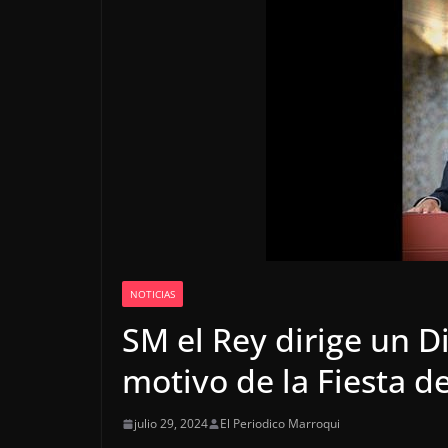
NOTICIAS
SM el Rey dirige un D
motivo de la Fiesta de
julio 29, 2024
El Periodico Marroqui