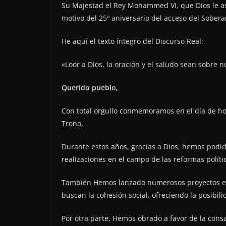
Su Majestad el Rey Mohammed VI, que Dios le asis
motivo del 25º aniversario del acceso del Sobera
He aquí el texto íntegro del Discurso Real:
«Loor a Dios, la oración y el saludo sean sobre 
Querido pueblo,
Con total orgullo conmemoramos en el día de hoy
Trono.
Durante estos años, gracias a Dios, hemos podid
realizaciones en el campo de las reformas políti
También Hemos lanzado numerosos proyectos eco
buscan la cohesión social, ofreciendo la posibili
Por otra parte, Hemos obrado a favor de la consag