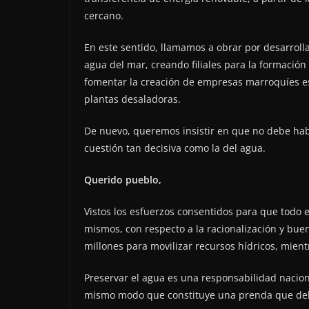
cercano.
En este sentido, llamamos a obrar por desarroll
agua del mar, creando filiales para la formación
fomentar la creación de empresas marroquíes es
plantas desaladoras.
De nuevo, queremos insistir en que no debe ha
cuestión tan decisiva como la del agua.
Querido pueblo,
Vistos los esfuerzos consentidos para que todo
mismos, con respecto a la racionalización y bue
millones para movilizar recursos hídricos, mien
Preservar el agua es una responsabilidad naciona
mismo modo que constituye una prenda que deb