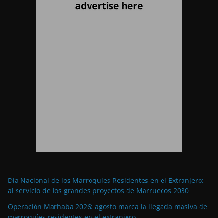
Día Nacional de los Marroquíes Residentes en el Extranjero:
al servicio de los grandes proyectos de Marruecos 2030
Operación Marhaba 2026: agosto marca la llegada masiva de
marroquíes residentes en el extranjero