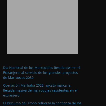
Día Nacional de los Marroquíes Residentes en el
Extranjero: al servicio de los grandes proyectos
de Marruecos 2030
Operación Marhaba 2026: agosto marca la
llegada masiva de marroquíes residentes en el
extranjero
El Discurso del Trono refuerza la confianza de los