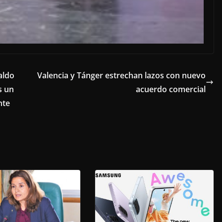
aldo
Valencia y Tánger estrechan lazos con nuevo
s un
acuerdo comercial
nte