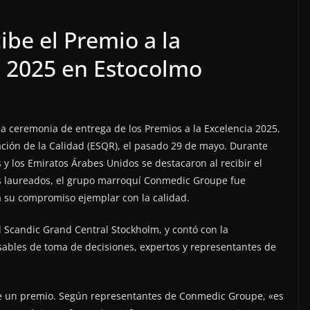
be el Premio a la
d 2025 en Estocolmo
 la ceremonia de entrega de los Premios a la Excelencia 2025,
ción de la Calidad (ESQR), el pasado 29 de mayo. Durante
 y los Emiratos Árabes Unidos se destacaron al recibir el
los laureados, el grupo marroquí Conmedic Groupe fue
a su compromiso ejemplar con la calidad.
 Scandic Grand Central Stockholm, y contó con la
nsables de toma de decisiones, expertos y representantes de
de un premio. Según representantes de Conmedic Groupe, «es