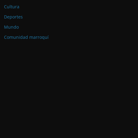
Cultura
Deportes
Mundo
Comunidad marroquí