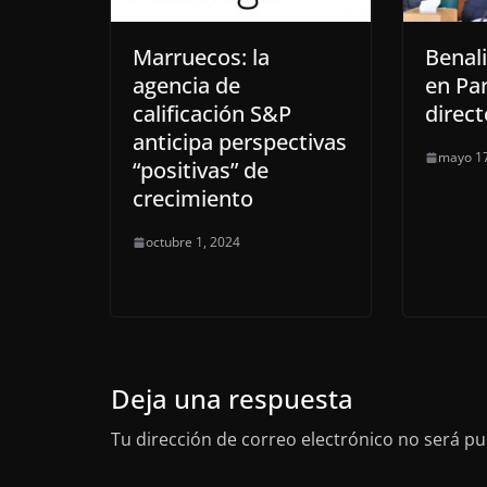
Marruecos: la
Benali
agencia de
en Par
calificación S&P
direct
anticipa perspectivas
mayo 17
“positivas” de
crecimiento
octubre 1, 2024
Deja una respuesta
Tu dirección de correo electrónico no será pu