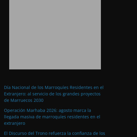
Día Nacional de los Marroquíes Residentes en el
Extranjero: al servicio de los grandes proyectos
de Marruecos 2030
Operación Marhaba 2026: agosto marca la
llegada masiva de marroquíes residentes en el
extranjero
El Discurso del Trono refuerza la confianza de los