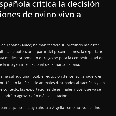
spañola critica la decisión
iones de ovino vivo a
ne de España (Anice) ha manifestado su profundo malestar
ultura de autorizar, a partir del próximo lunes, la exportación
 esta medida supone un duro golpe para la competitividad del
e la imagen internacional de la marca España.
 ya ha sufrido una notable reducción del censo ganadero en
ución en la oferta de animales destinados al sacrificio y, en
e contexto, las exportaciones de animales vivos, que ya se
 podrían agravar aún más la situación.
pante que se incluya ahora a Argelia como nuevo destino