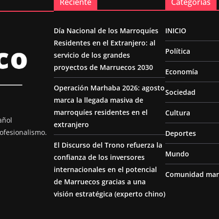
Reciente
Categorías
Día Nacional de los Marroquíes
INICIO
Residentes en el Extranjero: al
Política
servicio de los grandes
proyectos de Marruecos 2030
Economía
Operación Marhaba 2026: agosto
Sociedad
marca la llegada masiva de
marroquíes residentes en el
Cultura
añol
extranjero
ofesionalismo.
Deportes
El Discurso del Trono refuerza la
Mundo
confianza de los inversores
internacionales en el potencial
Comunidad mar
de Marruecos gracias a una
visión estratégica (experto chino)