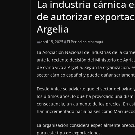
La industria cárnica e
de autorizar exportac
Argelia
abril 15, 2025
El Periodico Marroqui
La Asociación Nacional de Industrias de la Car
ante la reciente decisión del Ministerio de Agric
de ovino vivo a Argelia. Según la organización,
sector cárnico español y puede dañar seriament
Desde Anice se advierte que el sector del ovino
los últimos años, lo que ha provocado una dismin
consecuencia, un aumento de los precios. En est
han incrementado hacia países como Marruecos,
La organización considera especialmente preocu
para este tipo de exportaciones.