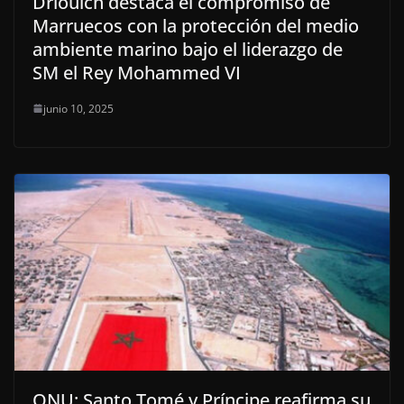
Driouich destaca el compromiso de
Marruecos con la protección del medio
ambiente marino bajo el liderazgo de
SM el Rey Mohammed VI
junio 10, 2025
ONU: Santo Tomé y Príncipe reafirma su