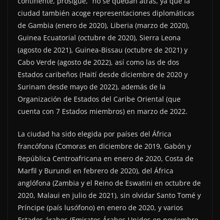
continente, prosigue, “no se quedan atrás, ya que la
ciudad también acoge representaciones diplomáticas
de Gambia (enero de 2020), Liberia (marzo de 2020),
Guinea Ecuatorial (octubre de 2020), Sierra Leona
(agosto de 2021), Guinea-Bissau (octubre de 2021) y
Cabo Verde (agosto de 2022), así como las de dos
Estados caribeños (Haití desde diciembre de 2020 y
Surinam desde mayo de 2022), además de la
Organización de Estados del Caribe Oriental (que
cuenta con 7 Estados miembros) en marzo de 2022.
La ciudad ha sido elegida por países del África
francófona (Comoras en diciembre de 2019, Gabón y
República Centroafricana en enero de 2020, Costa de
Marfil y Burundi en febrero de 2020), del África
anglófona (Zambia y el Reino de Eswatini en octubre de
2020, Malaui en julio de 2021), sin olvidar Santo Tomé y
Príncipe (país lusófono) en enero de 2020, y varios
Estados árabes (Emiratos Árabes Unidos en noviembre