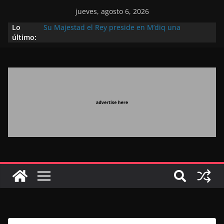
jueves, agosto 6, 2026
Lo
Su Majestad el Rey preside en M’diq una
último:
recepción con motivo de la gloriosa Fiesta del
Trono
Operación Marhaba 2026: agosto marca la
llegada masiva de marroquíes residentes en el
extranjero
El Discurso del Trono refuerza la confianza de los
inversores internacionales en el potencial de
Marruecos gracias a una visión estratégica
(experto chino)
El discurso del Trono refleja la estrategia Real
destinada a consolidar la posición de Marruecos
en una economía mundial competitiva (politólogo
marroquí-estadounidense)
El Discurso Real, un mensaje portador de
esperanza y confianza en el futuro (académico
español)