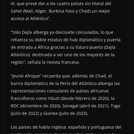
VI, que prevé dar a los cuatro países sin litoral del
Sahel (Malí, Níger, Burkina Faso y Chad) un mejor
acceso al Atlántico”.
“Sólo Dajla alberga ya diecisiete consulados, lo que
refuerza su doble estatus de hub diplomático y puerta
de entrada a África gracias a su futuro puerto (Dajla
Atlántico), destinado a ser uno de los mayores de la
región”, señala la revista francesa.
“Jeune Afrique” recuerda que, además de Chad, el
barrio diplomático de la Perla del Atlántico alberga las
representaciones consulares de países africanos
francófonos como Yibuti (desde febrero de 2020), la
RDC (diciembre de 2020), Senegal (abril de 2021), Togo
(julio de 2022) y Guinea (julio de 2023).
Los países de habla inglesa, española y portuguesa del