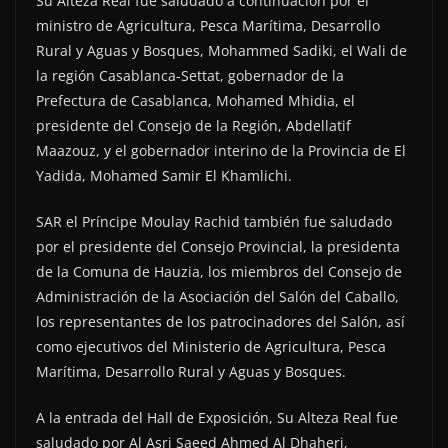
Su Alteza Real fue saludado a continuación por el
ministro de Agricultura, Pesca Marítima, Desarrollo
Rural y Aguas y Bosques, Mohammed Sadiki, el Wali de
la región Casablanca-Settat, gobernador de la
Prefectura de Casablanca, Mohamed Mhidia, el
presidente del Consejo de la Región, Abdellatif
Maazouz, y el gobernador interino de la Provincia de El
Yadida, Mohamed Samir El Khamlichi.
SAR el Príncipe Moulay Rachid también fue saludado
por el presidente del Consejo Provincial, la presidenta
de la Comuna de Hauzia, los miembros del Consejo de
Administración de la Asociación del Salón del Caballo,
los representantes de los patrocinadores del Salón, así
como ejecutivos del Ministerio de Agricultura, Pesca
Marítima, Desarrollo Rural y Aguas y Bosques.
A la entrada del Hall de Exposición, Su Alteza Real fue
saludado por Al Asri Saeed Ahmed Al Dhaheri,