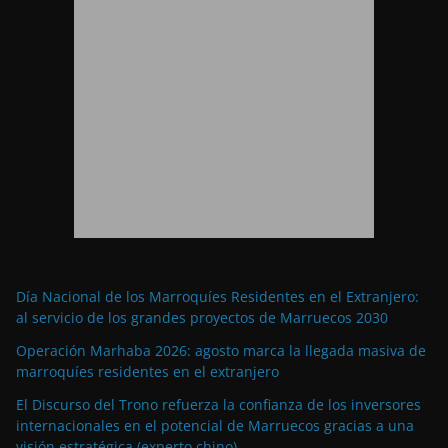
Día Nacional de los Marroquíes Residentes en el Extranjero:
al servicio de los grandes proyectos de Marruecos 2030
Operación Marhaba 2026: agosto marca la llegada masiva de
marroquíes residentes en el extranjero
El Discurso del Trono refuerza la confianza de los inversores
internacionales en el potencial de Marruecos gracias a una
visión estratégica (experto chino)