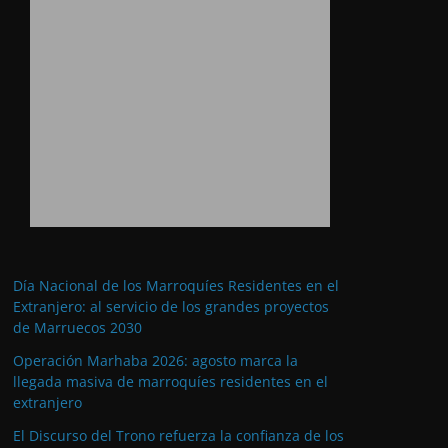
Día Nacional de los Marroquíes Residentes en el
Extranjero: al servicio de los grandes proyectos
de Marruecos 2030
Operación Marhaba 2026: agosto marca la
llegada masiva de marroquíes residentes en el
extranjero
El Discurso del Trono refuerza la confianza de los