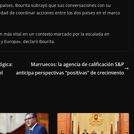
 países, Bourita subrayó que sus conversaciones con su
ad de coordinar acciones entre los dos países en el marco
ún más vital en un contexto marcado por la escalada en
 y Europa», declaró Bourita.
ógica:
Marruecos: la agencia de calificación S&P
el
anticipa perspectivas “positivas” de crecimiento