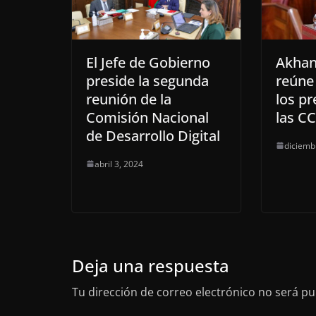
El Jefe de Gobierno
Akhan
preside la segunda
reúne
reunión de la
los pr
Comisión Nacional
las CC
de Desarrollo Digital
diciemb
abril 3, 2024
Deja una respuesta
Tu dirección de correo electrónico no será pu