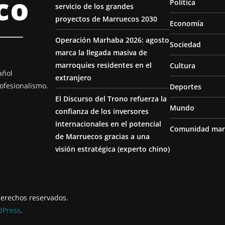
Política
servicio de los grandes
proyectos de Marruecos 2030
Economía
Operación Marhaba 2026: agosto
Sociedad
marca la llegada masiva de
marroquíes residentes en el
Cultura
añol
extranjero
ofesionalismo.
Deportes
El Discurso del Trono refuerza la
Mundo
confianza de los inversores
internacionales en el potencial
Comunidad mar
de Marruecos gracias a una
visión estratégica (experto chino)
derechos reservados.
dPress
.