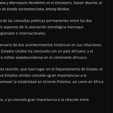
cana y Marroquíes Residentes en el Extranjero, Nasser Bourita, se
io de Estado norteamericano, Antony Blinken.
o de las consultas políticas permanentes entre los dos
es aspectos de la asociación estratégica marroquí-
gionales e internacionales.
ersario de dos acontecimientos históricos en sus relaciones:
 Estados Unidos ha concluido con un país africano, y el
bra militar estadounidense en el continente africano.
sta reunión, que tuvo lugar en el Departamento de Estado, el
ue Estados Unidos concede «gran importancia» a la
omover la estabilidad en Oriente Próximo, así como en África
s, y yo concedo gran importancia a la relación entre