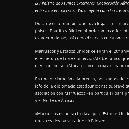
El ministro de Asuntos Exteriores, Cooperación Afri
entrevistó el martes en Washington con el secretar
Durante esta reunión, que tuvo lugar en el marc
países, Bourita y Blinken abordaron los diferent
estadounidense, así como diversas cuestiones re
Marruecos y Estados Unidos celebran el 20º aniv
el Acuerdo de Libre Comercio (ALC), el único que
ejercicio militar «African Lion», la mayor manio
En una declaración a la prensa, poco antes de e
jefe de la diplomacia estadounidense subrayó q
asociación con Marruecos «en particular para pr
y el Norte de África».
«Marruecos es un socio clave para Estados Unido
nuestros dos países», indicó Blinken.