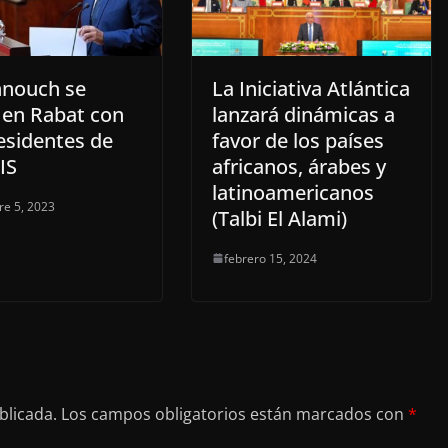
nouch se
La Iniciativa Atlántica
 en Rabat con
lanzará dinámicas a
esidentes de
favor de los países
IS
africanos, árabes y
latinoamericanos
re 5, 2023
(Talbi El Alami)
febrero 15, 2024
blicada.
Los campos obligatorios están marcados con
*