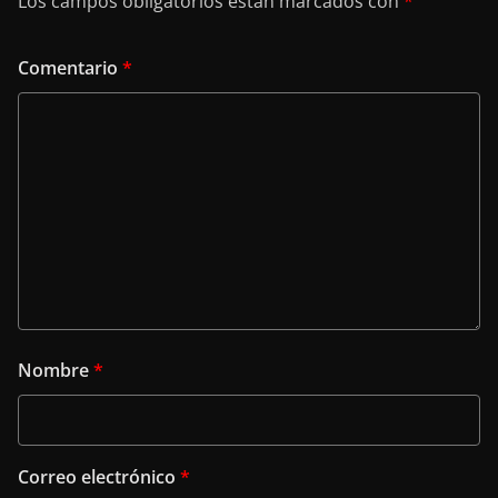
Los campos obligatorios están marcados con
*
Comentario
*
Nombre
*
Correo electrónico
*