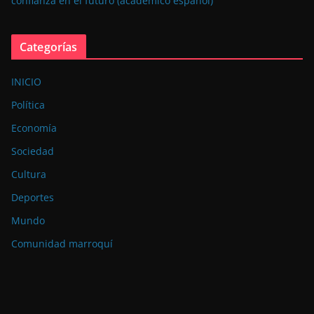
confianza en el futuro (académico español)
Categorías
INICIO
Política
Economía
Sociedad
Cultura
Deportes
Mundo
Comunidad marroquí