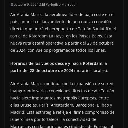
octubre 9, 2024
El Periodico Marroqui
Air Arabia Maroc, la aerolínea líder de bajo coste en el
país, anuncia el lanzamiento de una nueva conexión
directa que unirá el aeropuerto de Tetuán Saniat R’mel
con el de Róterdam La Haya, en los Países Bajos. Esta
nueva ruta estará operativa a partir del 28 de octubre
de 2024, con vuelos programados todos los lunes.
Horarios de los vuelos desde y hacia Róterdam, a
partir del 28 de octubre de 2024
(horarios locales).
Air Arabia Maroc continúa con la expansión de su red
inaugurando varias conexiones directas desde Tetuán
hacia siete importantes metrópolis europeas, entre
ellas Bruselas, París, Ámsterdam, Barcelona, Bilbao y
Madrid. Esta estrategia refleja el firme compromiso de
la aerolínea por fortalecer la conectividad de
Marruecos con las principales ciudades de Europa, al