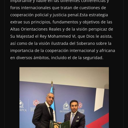
importante y fiable en las diferentes conferencias y
foros internacionales que tratan de cuestiones de
cooperación policial y justicia penal.Esta estrategia
extrae sus principios, fundamentos y objetivos de las
Altas Orientaciones Reales y de la visión perspicaz de
Su Majestad el Rey Mohammed VI, que Dios le asista,
así como de la visión ilustrada del Soberano sobre la
importancia de la cooperación internacional y africana
en diversos ámbitos, incluido el de la seguridad.