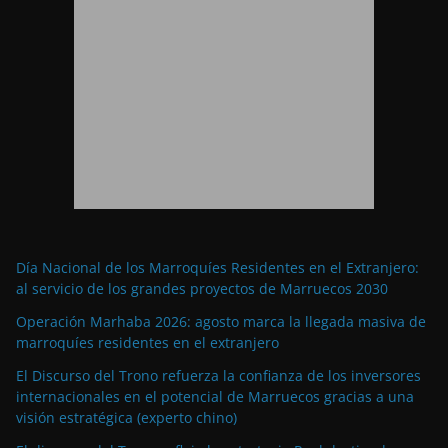
Día Nacional de los Marroquíes Residentes en el Extranjero:
al servicio de los grandes proyectos de Marruecos 2030
Operación Marhaba 2026: agosto marca la llegada masiva de
marroquíes residentes en el extranjero
El Discurso del Trono refuerza la confianza de los inversores
internacionales en el potencial de Marruecos gracias a una
visión estratégica (experto chino)