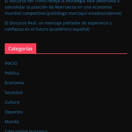
El discurso del Trono refleja la estrategia Real destinada a
consolidar la posición de Marruecos en una economía
mundial competitiva (politólogo marroquí-estadounidense)
El Discurso Real, un mensaje portador de esperanza y
confianza en el futuro (académico español)
Categorías
INICIO
Política
Economía
Sociedad
Cultura
Deportes
Mundo
Comunidad marroquí