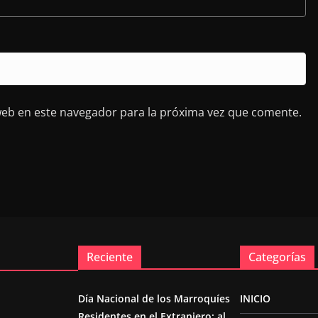
web en este navegador para la próxima vez que comente.
Reciente
Categorías
Día Nacional de los Marroquíes
INICIO
Residentes en el Extranjero: al