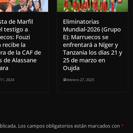
ta de Marfil
Eliminatorias
l testigo a
Mundial-2026 (Grupo
ecos: Fouzi
E): Marruecos se
 recibe la
enfrentará a Níger y
ra de la CAF de
Tanzania los días 21 y
 de Alassane
25 de marzo en
ara
Oujda
 11, 2024
febrero 27, 2025
blicada.
Los campos obligatorios están marcados con
*