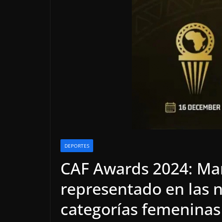
DEPORTES
CAF Awards 2024: Ma
representado en las 
categorías femeninas