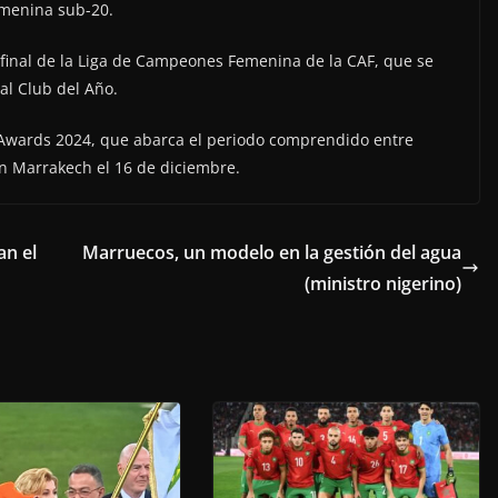
emenina sub-20.
la final de la Liga de Campeones Femenina de la CAF, que se
al Club del Año.
 Awards 2024, que abarca el periodo comprendido entre
en Marrakech el 16 de diciembre.
an el
Marruecos, un modelo en la gestión del agua
(ministro nigerino)