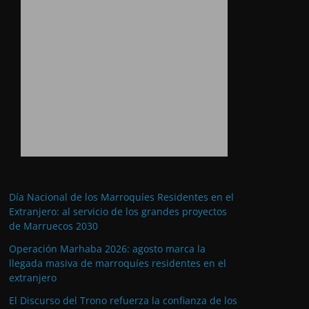
Día Nacional de los Marroquíes Residentes en el
Extranjero: al servicio de los grandes proyectos
de Marruecos 2030
Operación Marhaba 2026: agosto marca la
llegada masiva de marroquíes residentes en el
extranjero
El Discurso del Trono refuerza la confianza de los