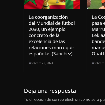
La coorganización
La Cos
del Mundial de fútbol
pasa e
2030, un ejemplo
Marru
concreto de la
Lekjaa
excelencia de las
bande
relaciones marroquí-
manos
españolas (Sánchez)
Ouatt
febrero 22, 2024
febrero
Deja una respuesta
Tu dirección de correo electrónico no será pu