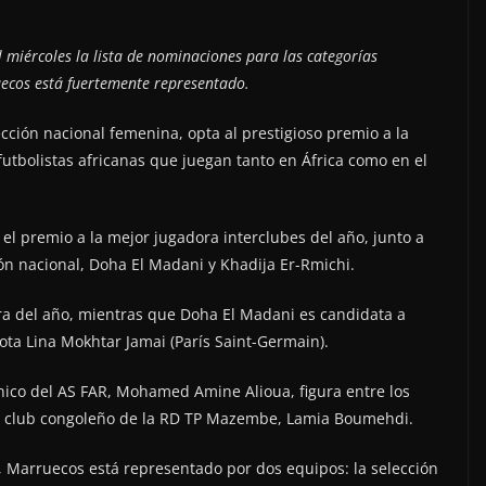
l miércoles la lista de nominaciones para las categorías
ecos está fuertemente representado.
cción nacional femenina, opta al prestigioso premio a la
futbolistas africanas que juegan tanto en África como en el
 premio a la mejor jugadora interclubes del año, junto a
ón nacional, Doha El Madani y Khadija Er-Rmichi.
ra del año, mientras que Doha El Madani es candidata a
ota Lina Mokhtar Jamai (París Saint-Germain).
cnico del AS FAR, Mohamed Amine Alioua, figura entre los
l club congoleño de la RD TP Mazembe, Lamia Boumehdi.
o, Marruecos está representado por dos equipos: la selección