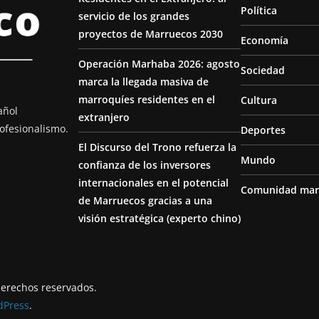
Política
servicio de los grandes
proyectos de Marruecos 2030
Economía
Operación Marhaba 2026: agosto
Sociedad
marca la llegada masiva de
marroquíes residentes en el
Cultura
añol
extranjero
ofesionalismo.
Deportes
El Discurso del Trono refuerza la
Mundo
confianza de los inversores
internacionales en el potencial
Comunidad mar
de Marruecos gracias a una
visión estratégica (experto chino)
derechos reservados.
dPress
.