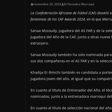
noviembre 20, 2024
El Periodico Marroqui
La Confederación Africana de Fútbol (CAF) desveló e
femeninas de los CAF Awards 2024, en la que Marru
Sanaa Mssoudy, jugadora del AS FAR y de la sele
Jugadora del Año de la CAF, junto a otras nueve 
extranjero.
Sanaa Mssoudy también ha sido nominada para el
sus dos compañeras en el AS FAR y en la selecci
Khadija Er-Rmichi también es candidata a porte
jugadora joven del año, al igual que su compatri
En cuanto al título de Entrenador del Año, el té
nominados, junto a la entrenadora marroquí de
En cuanto al título de selección nacional del añ