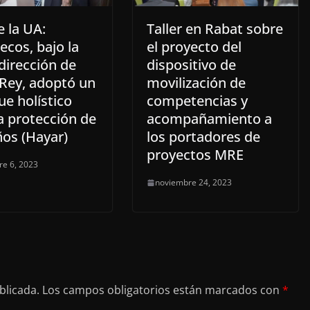
 la UA:
Taller en Rabat sobre
cos, bajo la
el proyecto del
dirección de
dispositivo de
 Rey, adoptó un
movilización de
e holístico
competencias y
a protección de
acompañamiento a
ños (Hayar)
los portadores de
proyectos MRE
re 6, 2023
noviembre 24, 2023
blicada.
Los campos obligatorios están marcados con
*