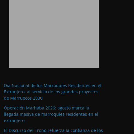
Día Nacional de los Marroquíes Residentes en el
Extranjero: al servicio de los grandes proyectos
de Marruecos 2030
Operación Marhaba 2026: agosto marca la
llegada masiva de marroquíes residentes en el
extranjero
El Discurso del Trono refuerza la confianza de los