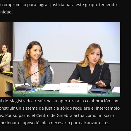
o compromiso para lograr justicia para este grupo, teniendo
gnidad.
quí de Magistrados reafirma su apertura a la colaboración con
onstruir un sistema de justicia sólido requiere el intercambio
as. Por su parte, el Centro de Ginebra actúa como un socio
oporcionar el apoyo técnico necesario para alcanzar estos