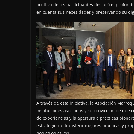
positiva de los participantes destacó el profund
en cuenta sus necesidades y preservando su di
A través de esta iniciativa, la Asociación Marro
instituciones asociadas y su convicción de que c
de experiencias y la apertura a prácticas pioner
estratégico al transferir mejores prácticas y pr
nobles objetivos.