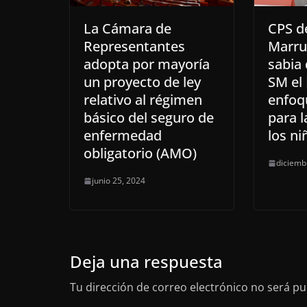
La Cámara de
CPS de
Representantes
Marrue
adopta por mayoría
sabia 
un proyecto de ley
SM el
relativo al régimen
enfoqu
básico del seguro de
para l
enfermedad
los ni
obligatorio (AMO)
diciemb
junio 25, 2024
Deja una respuesta
Tu dirección de correo electrónico no será pu