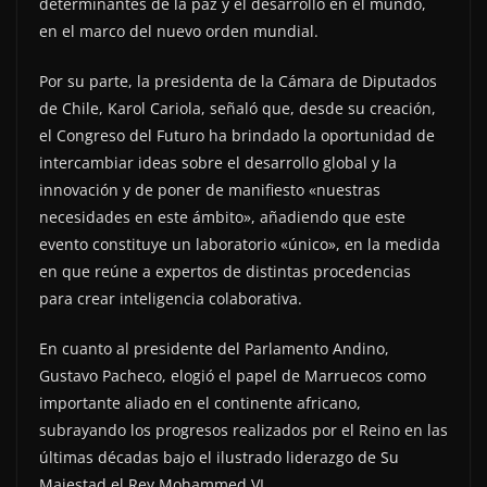
determinantes de la paz y el desarrollo en el mundo,
en el marco del nuevo orden mundial.
Por su parte, la presidenta de la Cámara de Diputados
de Chile, Karol Cariola, señaló que, desde su creación,
el Congreso del Futuro ha brindado la oportunidad de
intercambiar ideas sobre el desarrollo global y la
innovación y de poner de manifiesto «nuestras
necesidades en este ámbito», añadiendo que este
evento constituye un laboratorio «único», en la medida
en que reúne a expertos de distintas procedencias
para crear inteligencia colaborativa.
En cuanto al presidente del Parlamento Andino,
Gustavo Pacheco, elogió el papel de Marruecos como
importante aliado en el continente africano,
subrayando los progresos realizados por el Reino en las
últimas décadas bajo el ilustrado liderazgo de Su
Majestad el Rey Mohammed VI.