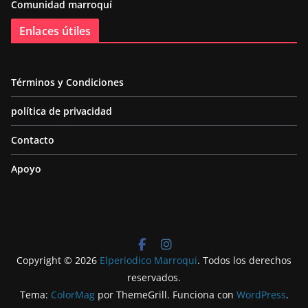
Comunidad marroquí
Enlaces útiles
Términos y Condiciones
política de privacidad
Contacto
Apoyo
Copyright © 2026
Elperiodico Marroqui
. Todos los derechos
reservados.
Tema:
ColorMag
por ThemeGrill. Funciona con
WordPress
.