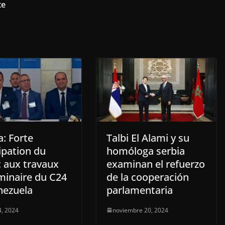
te
: Forte
Talbi El Alami y su
ipation du
homóloga serbia
 aux travaux
examinan el refuerzo
minaire du C24
de la cooperación
nezuela
parlamentaria
, 2024
noviembre 20, 2024