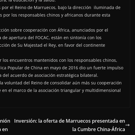
por el Reino de Marruecos, bajo la dirección iluminada de
s por los responsables chinos y africanos durante esta
cción sobre cooperación con África, anunciados por el
a de apertura del FOCAC, están en sintonía con los
ción de Su Majestad el Rey, en favor del continente
 los encuentros mantenidos con los responsables chinos,
lica Popular de China en mayo de 2016 dio un fuerte impulso
ma del acuerdo de asociación estratégica bilateral.
ó la voluntad del Reino de consolidar aún más su cooperación
e en el marco de la asociación triangular y multidimensional
unión
Inversión: la oferta de Marruecos presentada en
a en
la Cumbre China-África