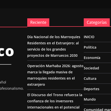
Reciente
Categorías
Día Nacional de los Marroquíes
INICIO
Residentes en el Extranjero: al
Política
servicio de los grandes
proyectos de Marruecos 2030
Economía
Operación Marhaba 2026: agosto
Sociedad
marca la llegada masiva de
marroquíes residentes en el
Cultura
añol
extranjero
ofesionalismo.
Deportes
El Discurso del Trono refuerza la
Mundo
confianza de los inversores
internacionales en el potencial
Comunidad mar