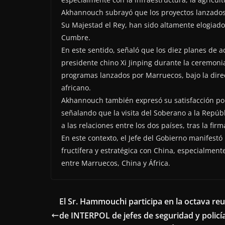
Akhannouch subrayó que los proyectos lanzados 
Su Majestad el Rey, han sido altamente elogiado
Cumbre.
En este sentido, señaló que los diez planes de a
presidente chino Xi Jinping durante la ceremoni
programas lanzados por Marruecos, bajo la direc
africano.
Akhannouch también expresó su satisfacción por
señalando que la visita del Soberano a la Repúb
a las relaciones entre los dos países, tras la fir
En este contexto, el Jefe del Gobierno manifest
fructífera y estratégica con China, especialment
entre Marruecos, China y África.
El Sr. Hammouchi participa en la octava re
de INTERPOL de jefes de seguridad y policí