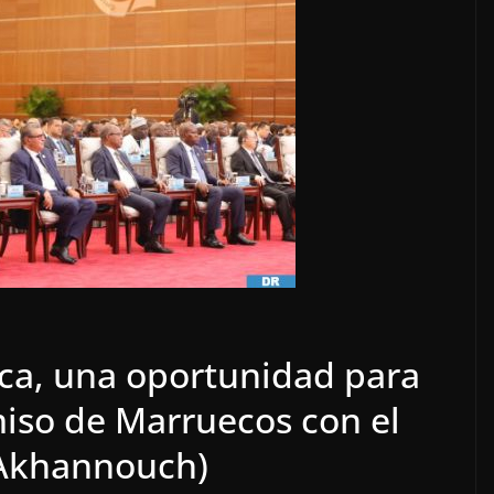
ca, una oportunidad para
iso de Marruecos con el
 (Akhannouch)