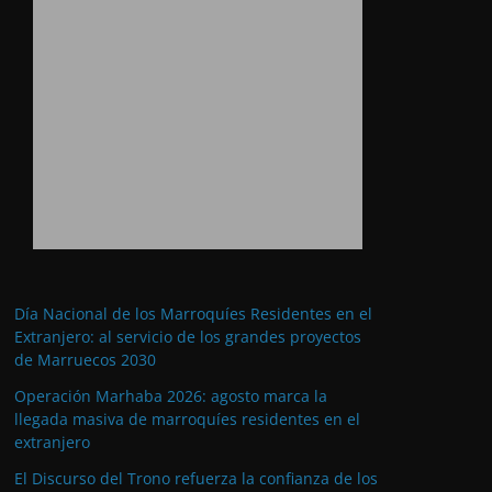
Día Nacional de los Marroquíes Residentes en el
Extranjero: al servicio de los grandes proyectos
de Marruecos 2030
Operación Marhaba 2026: agosto marca la
llegada masiva de marroquíes residentes en el
extranjero
El Discurso del Trono refuerza la confianza de los