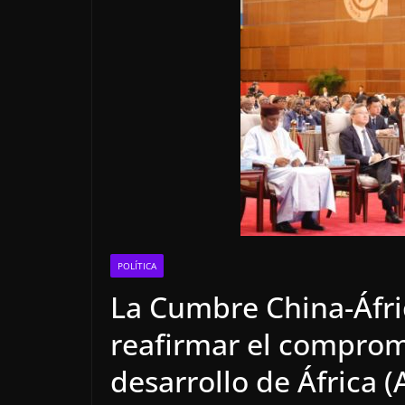
POLÍTICA
La Cumbre China-Áfri
reafirmar el comprom
desarrollo de África