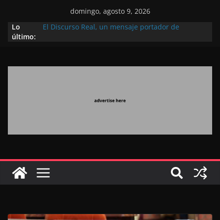
domingo, agosto 9, 2026
Lo
El Discurso Real, un mensaje portador de
último:
esperanza y confianza en el futuro (académico
español)
Día Nacional de los Marroquíes Residentes en el
Extranjero: al servicio de los grandes proyectos de
Marruecos 2030
Operación Marhaba 2026: agosto marca la
llegada masiva de marroquíes residentes en el
extranjero
El Discurso del Trono refuerza la confianza de los
inversores internacionales en el potencial de
Marruecos gracias a una visión estratégica
(experto chino)
El discurso del Trono refleja la estrategia Real
destinada a consolidar la posición de Marruecos
en una economía mundial competitiva (politólogo
marroquí-estadounidense)