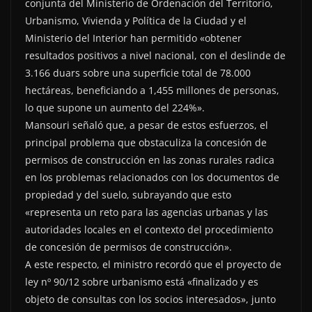
conjunta del Ministerio de Ordenación del Territorio,
Urbanismo, Vivienda y Política de la Ciudad y el
Ministerio del Interior han permitido «obtener
resultados positivos a nivel nacional, con el deslinde de
3.166 duars sobre una superficie total de 78.000
hectáreas, beneficiando a 1,455 millones de personas,
lo que supone un aumento del 224%».
Mansouri señaló que, a pesar de estos esfuerzos, el
principal problema que obstaculiza la concesión de
permisos de construcción en las zonas rurales radica
en los problemas relacionados con los documentos de
propiedad y del suelo, subrayando que esto
«representa un reto para las agencias urbanas y las
autoridades locales en el contexto del procedimiento
de concesión de permisos de construcción».
A este respecto, el ministro recordó que el proyecto de
ley nº 90/12 sobre urbanismo está «finalizado y es
objeto de consultas con los socios interesados», junto