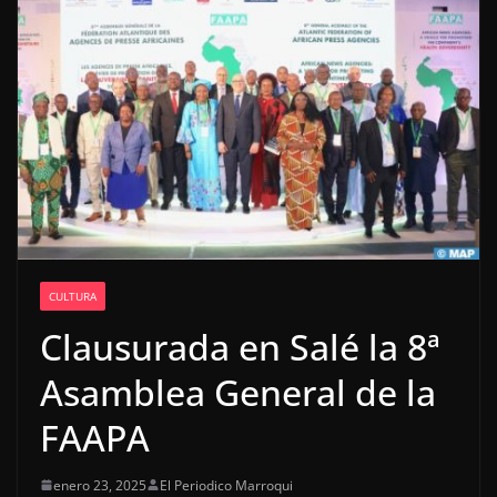
CULTURA
Clausurada en Salé la 8ª
Asamblea General de la
FAAPA
enero 23, 2025
El Periodico Marroqui