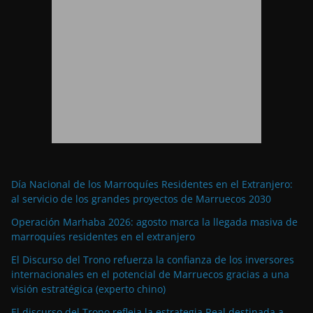
Día Nacional de los Marroquíes Residentes en el Extranjero:
al servicio de los grandes proyectos de Marruecos 2030
Operación Marhaba 2026: agosto marca la llegada masiva de
marroquíes residentes en el extranjero
El Discurso del Trono refuerza la confianza de los inversores
internacionales en el potencial de Marruecos gracias a una
visión estratégica (experto chino)
El discurso del Trono refleja la estrategia Real destinada a