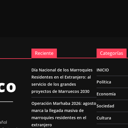
Reciente
Categorías
Día Nacional de los Marroquíes
INICIO
Residentes en el Extranjero: al
Política
servicio de los grandes
proyectos de Marruecos 2030
Economía
Operación Marhaba 2026: agosto
Sociedad
marca la llegada masiva de
marroquíes residentes en el
Cultura
añol
extranjero