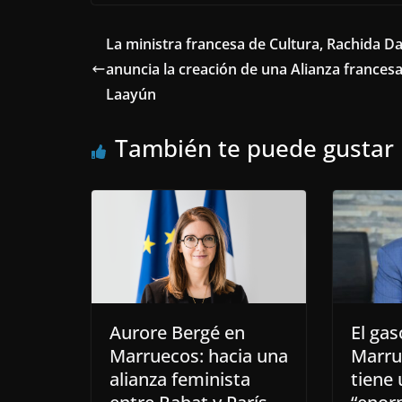
La ministra francesa de Cultura, Rachida Dat
anuncia la creación de una Alianza frances
Laayún
También te puede gustar
Aurore Bergé en
El ga
Marruecos: hacia una
Marru
alianza feminista
tiene