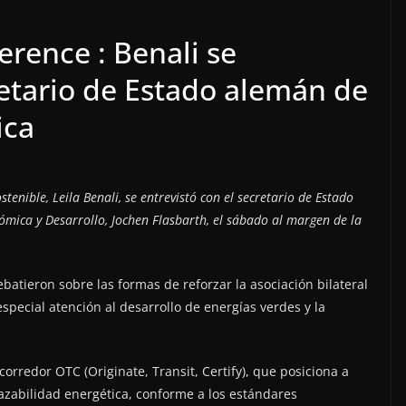
rence : Benali se
retario de Estado alemán de
ica
tenible, Leila Benali, se entrevistó con el secretario de Estado
mica y Desarrollo, Jochen Flasbarth, el sábado al margen de la
atieron sobre las formas de reforzar la asociación bilateral
special atención al desarrollo de energías verdes y la
corredor OTC (Originate, Transit, Certify), que posiciona a
azabilidad energética, conforme a los estándares