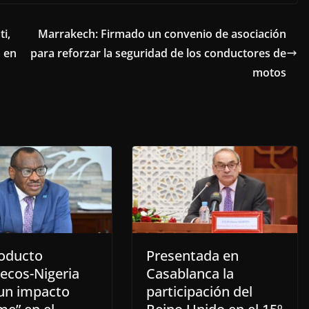
i,
Marrakech: Firmado un convenio de asociación
a en
para reforzar la seguridad de los conductores de
motos
soducto
Presentada en
ecos-Nigeria
Casablanca la
 un impacto
participación del