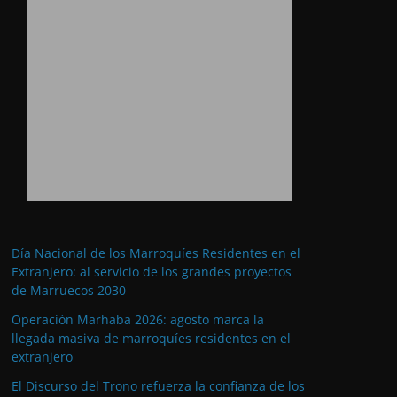
Día Nacional de los Marroquíes Residentes en el
Extranjero: al servicio de los grandes proyectos
de Marruecos 2030
Operación Marhaba 2026: agosto marca la
llegada masiva de marroquíes residentes en el
extranjero
El Discurso del Trono refuerza la confianza de los