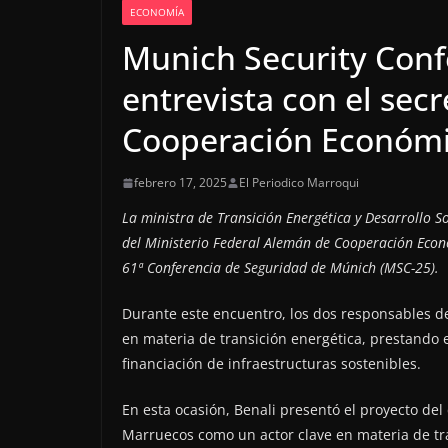
ECONOMÍA
Munich Security Confe
entrevista con el sec
Cooperación Económ
febrero 17, 2025
El Periodico Marroqui
La ministra de Transición Energética y Desarrollo Sos
del Ministerio Federal Alemán de Cooperación Econó
61ª Conferencia de Seguridad de Múnich (MSC-25).
Durante este encuentro, los dos responsables deb
en materia de transición energética, prestando e
financiación de infraestructuras sostenibles.
En esta ocasión, Benali presentó el proyecto del 
Marruecos como un actor clave en materia de tr