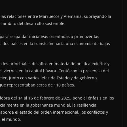
e las relaciones entre Marruecos y Alemania, subrayando la
l ámbito del desarrollo sostenible.
ara respaldar iniciativas orientadas a promover las
los dos países en la transición hacia una economía de bajas
 los principales desafíos en materia de política exterior y
l viernes en la capital bávara. Contó con la presencia del
er, junto con varios jefes de Estado y de gobierno,
 que representaban cerca de 110 países.
ebra del 14 al 16 de febrero de 2025, pone el énfasis en los
cialmente en la gobernanza mundial, la resiliencia
aborda el estado del orden internacional, los conflictos y
n el mundo.