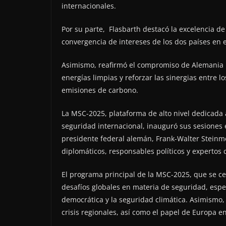
internacionales.
Por su parte, Flasbarth destacó la excelencia d
convergencia de intereses de los dos países en e
Asimismo, reafirmó el compromiso de Alemania p
energías limpias y reforzar las sinergias entre 
emisiones de carbono.
La MSC-2025, plataforma de alto nivel dedicada a
seguridad internacional, inauguró sus sesiones e
presidente federal alemán, Frank-Walter Steinmei
diplomáticos, responsables políticos y expertos
El programa principal de la MSC-2025, que se cel
desafíos globales en materia de seguridad, espe
democrática y la seguridad climática. Asimismo, 
crisis regionales, así como el papel de Europa e