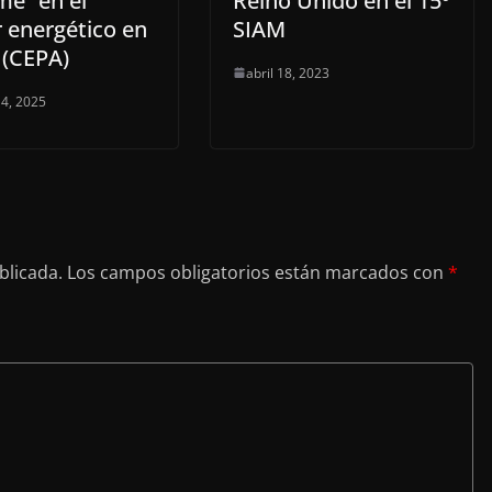
me” en el
Reino Unido en el 15º
r energético en
SIAM
 (CEPA)
abril 18, 2023
4, 2025
blicada.
Los campos obligatorios están marcados con
*