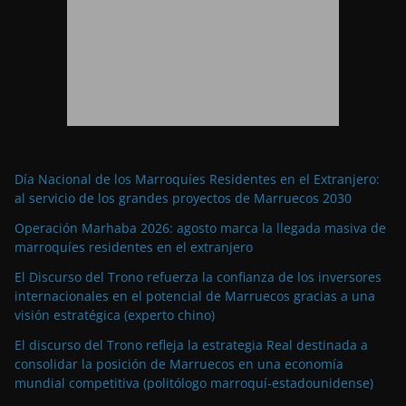
Día Nacional de los Marroquíes Residentes en el Extranjero:
al servicio de los grandes proyectos de Marruecos 2030
Operación Marhaba 2026: agosto marca la llegada masiva de
marroquíes residentes en el extranjero
El Discurso del Trono refuerza la confianza de los inversores
internacionales en el potencial de Marruecos gracias a una
visión estratégica (experto chino)
El discurso del Trono refleja la estrategia Real destinada a
consolidar la posición de Marruecos en una economía
mundial competitiva (politólogo marroquí-estadounidense)