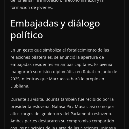
de fomentar la innovación, la economía azul y la
formación de jóvenes.
Embajadas y diálogo
político
En un gesto que simboliza el fortalecimiento de las
relaciones bilaterales, se anunció la apertura de
embajadas residentes en ambas capitales: Eslovenia
inaugurará su misión diplomática en Rabat en junio de
2025, mientras que Marruecos hará lo propio en
Liubliana.
Durante su visita, Bourita también fue recibido por la
presidenta eslovena, Nataša Pirc Musar, así como por
altos cargos del gobierno y del Parlamento esloveno.
Ambas partes destacaron su compromiso compartido
con los principios de la Carta de las Naciones Unidas y