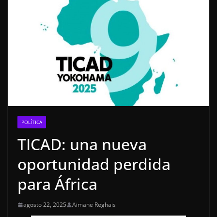
POLÍTICA
TICAD: una nueva
oportunidad perdida
para África
agosto 22, 2025
Aimane Reghais