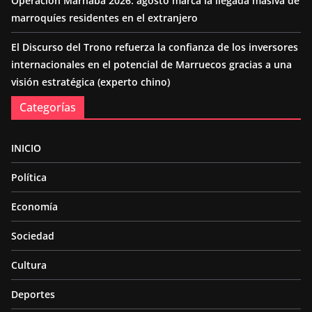
Operación Marhaba 2026: agosto marca la llegada masiva de
marroquíes residentes en el extranjero
El Discurso del Trono refuerza la confianza de los inversores
internacionales en el potencial de Marruecos gracias a una
visión estratégica (experto chino)
Categorías
INICIO
Política
Economía
Sociedad
Cultura
Deportes