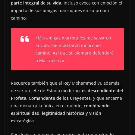
parte integral de su vida
. Incluso evoca con emoción el
impacto de sus amigas marroquíes en su propio
camino:
«Mis amigas marroquíes me salvaron
la vida, me mostraron mi propio
camino. Así que sí, siempre defenderé
a Marruecos.»
Recuerda también que el Rey Mohammed VI, además
de ser un jefe de Estado moderno,
es descendiente del
Profeta
,
Comandante de los Creyentes
, y que encarna
una monarquía única en el mundo,
combinando
espiritualidad, legitimidad histórica y visión
estratégica
.
Concluye su intervención expresando un profundo