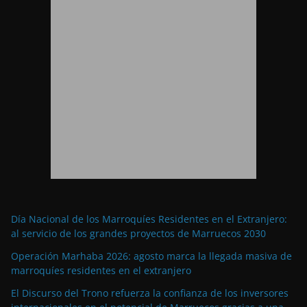
Día Nacional de los Marroquíes Residentes en el Extranjero:
al servicio de los grandes proyectos de Marruecos 2030
Operación Marhaba 2026: agosto marca la llegada masiva de
marroquíes residentes en el extranjero
El Discurso del Trono refuerza la confianza de los inversores