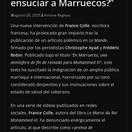
ensuciar a Marruecos?”
agosto 28, 2025
Aimane Reghais
Una nueva intervención de
France Colle
, escritora
francesa, ha provocado gran impacto tras la
publicación de un artículo polémico en
Le Monde
,
firmado por los periodistas
Christophe Ayad
y
Frédéric
Bobin
. Publicado bajo el título
“En Marruecos, una
atmósfera de fin de reinado para Mohammed VI”
, este
texto ha suscitado la indignación de un amplio público
marroquí e internacional, horrorizado por su tono
considerado despectivo y sus insinuaciones sobre el
estado de salud del soberano.
En una serie de vídeos publicados en redes
sociales,
France Colle
, autora del libro
Le Maroc du Roi
Mohammed VI
, ha denunciado enérgicamente el
artículo, al que describe como
« prensa de