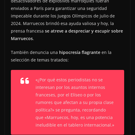
desactivadores de explosivos marroquíes fueran
enviados a París para garantizar una seguridad
impecable durante los Juegos Olímpicos de julio de
2024. Marruecos brindó esa ayuda valiosa y hoy, la
prensa francesa
se atreve a despreciar y escupir sobre
Marruecos
.
También denuncia una
hipocresía flagrante
en la
selección de temas tratados:
«¿Por qué estos periodistas no se
interesan por los asuntos internos
franceses, por el Elíseo o por los
rumores que afectan a su propia clase
política?»
se pregunta, recordando
que
«Marruecos, hoy, es una potencia
ineludible en el tablero internacional.»