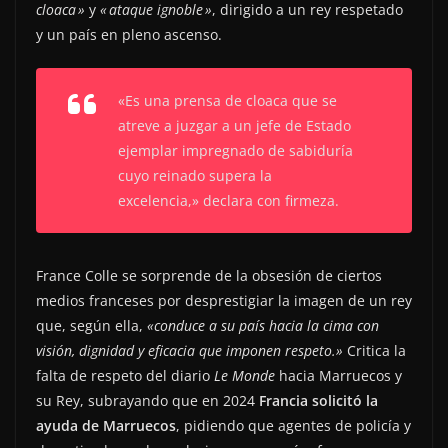
cloaca »
y
« ataque ignoble »
, dirigido a un rey respetado
y un país en pleno ascenso.
«Es una prensa de cloaca que se
atreve a juzgar a un jefe de Estado
ejemplar impregnado de sabiduría
cuyo reinado supera la
excelencia,»
declara con firmeza.
France Colle se sorprende de la obsesión de ciertos
medios franceses por desprestigiar la imagen de un rey
que, según ella,
«conduce a su país hacia la cima con
visión, dignidad y eficacia que imponen respeto.»
Critica la
falta de respeto del diario
Le Monde
hacia Marruecos y
su Rey, subrayando que en 2024
Francia solicitó la
ayuda de Marruecos
, pidiendo que agentes de policía y