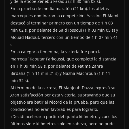
y de la etíope Zenebu Fekadu (2 h 30 min 08 s).
En la prueba de media maratón (21 km), los atletas
marroquíes dominaron la competición. Yassine El Alami
destacó al terminar primero con un tiempo de 1 h 03
min 02 s, por delante de Said Ibssoui (1 h 03 min 05 s) y
Mouad Hadout, tercero con un tiempo de 1 h 07 min 41
s.
En la categoría femenina, la victoria fue para la
marroquí Kaoutar Farkoussi, que completó la distancia
en 1 h 09 min 58 s, por delante de Fatima Zahra
Birdaha (1 h 11 min 21 s) y Nazha Machrouh (1 h 11
min 32 s).
Al término de la carrera, El Mahjoub Dazza expresó su
gran satisfacción por esta victoria, subrayando que su
objetivo era batir el récord de la prueba, pero que las
condiciones no eran favorables para lograrlo.
«Decidí acelerar a partir del quinto kilómetro y corrí los
últimos siete kilómetros solo en cabeza, pero no pude