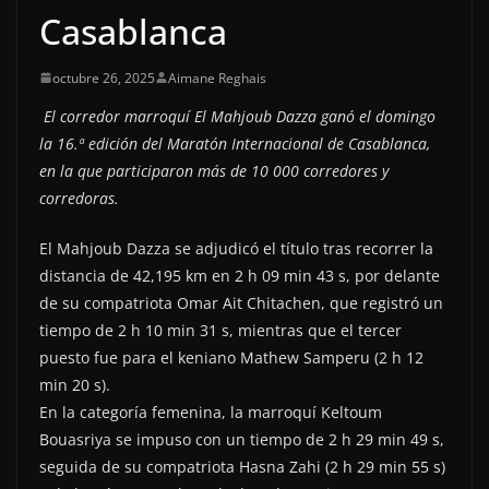
Casablanca
octubre 26, 2025
Aimane Reghais
El corredor marroquí El Mahjoub Dazza ganó el domingo
la 16.ª edición del Maratón Internacional de Casablanca,
en la que participaron más de 10 000 corredores y
corredoras.
El Mahjoub Dazza se adjudicó el título tras recorrer la
distancia de 42,195 km en 2 h 09 min 43 s, por delante
de su compatriota Omar Ait Chitachen, que registró un
tiempo de 2 h 10 min 31 s, mientras que el tercer
puesto fue para el keniano Mathew Samperu (2 h 12
min 20 s).
En la categoría femenina, la marroquí Keltoum
Bouasriya se impuso con un tiempo de 2 h 29 min 49 s,
seguida de su compatriota Hasna Zahi (2 h 29 min 55 s)