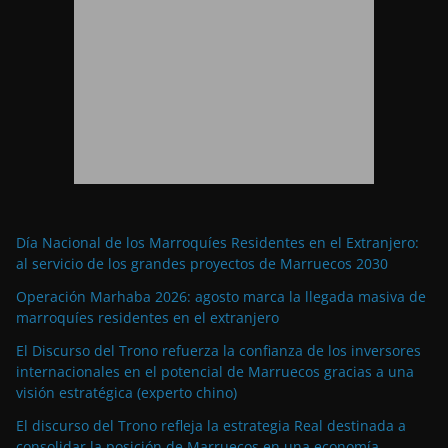
Día Nacional de los Marroquíes Residentes en el Extranjero:
al servicio de los grandes proyectos de Marruecos 2030
Operación Marhaba 2026: agosto marca la llegada masiva de
marroquíes residentes en el extranjero
El Discurso del Trono refuerza la confianza de los inversores
internacionales en el potencial de Marruecos gracias a una
visión estratégica (experto chino)
El discurso del Trono refleja la estrategia Real destinada a
consolidar la posición de Marruecos en una economía